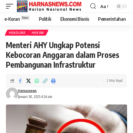
Aa
New
e-Koran
Politik
Ekonomi Bisnis
Pemerintahan
HEADLINE
HUKUM
Menteri AHY Ungkap Potensi
Kebocoran Anggaran dalam Proses
Pembangunan Infrastruktur
2 Min Read
Harnasnews
Januari 30, 2025 6:24 am