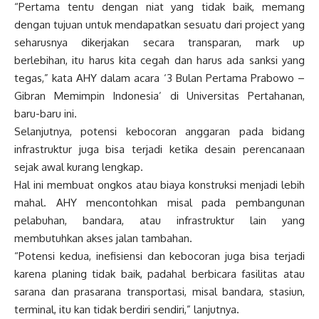
“Pertama tentu dengan niat yang tidak baik, memang
dengan tujuan untuk mendapatkan sesuatu dari project yang
seharusnya dikerjakan secara transparan, mark up
berlebihan, itu harus kita cegah dan harus ada sanksi yang
tegas,” kata AHY dalam acara ‘3 Bulan Pertama Prabowo –
Gibran Memimpin Indonesia’ di Universitas Pertahanan,
baru-baru ini.
Selanjutnya, potensi kebocoran anggaran pada bidang
infrastruktur juga bisa terjadi ketika desain perencanaan
sejak awal kurang lengkap.
Hal ini membuat ongkos atau biaya konstruksi menjadi lebih
mahal. AHY mencontohkan misal pada pembangunan
pelabuhan, bandara, atau infrastruktur lain yang
membutuhkan akses jalan tambahan.
“Potensi kedua, inefisiensi dan kebocoran juga bisa terjadi
karena planing tidak baik, padahal berbicara fasilitas atau
sarana dan prasarana transportasi, misal bandara, stasiun,
terminal, itu kan tidak berdiri sendiri,” lanjutnya.