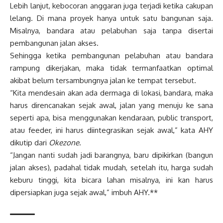
Lebih lanjut, kebocoran anggaran juga terjadi ketika cakupan
lelang. Di mana proyek hanya untuk satu bangunan saja.
Misalnya, bandara atau pelabuhan saja tanpa disertai
pembangunan jalan akses.
Sehingga ketika pembangunan pelabuhan atau bandara
rampung dikerjakan, maka tidak termanfaatkan optimal
akibat belum tersambungnya jalan ke tempat tersebut.
“Kita mendesain akan ada dermaga di lokasi, bandara, maka
harus direncanakan sejak awal, jalan yang menuju ke sana
seperti apa, bisa menggunakan kendaraan, public transport,
atau feeder, ini harus diintegrasikan sejak awal,” kata AHY
dikutip dari
Okezone
.
“Jangan nanti sudah jadi barangnya, baru dipikirkan (bangun
jalan akses), padahal tidak mudah, setelah itu, harga sudah
keburu tinggi, kita bicara lahan misalnya, ini kan harus
dipersiapkan juga sejak awal,” imbuh AHY.**