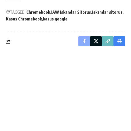
TAGGED:
Chromebook
IAW Iskandar Sitorus
Isksndar sitorus
Kasus Chromebook
kasus google