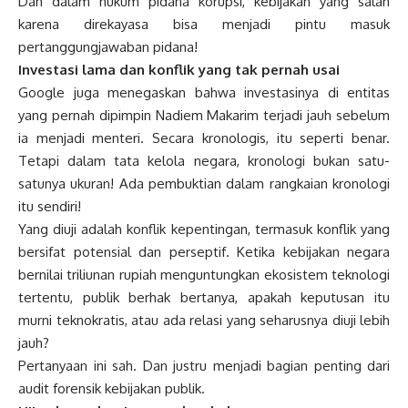
Dan dalam hukum pidana korupsi, kebijakan yang salah
karena direkayasa bisa menjadi pintu masuk
pertanggungjawaban pidana!
Investasi lama dan konflik yang tak pernah usai
Google juga menegaskan bahwa investasinya di entitas
yang pernah dipimpin Nadiem Makarim terjadi jauh sebelum
ia menjadi menteri. Secara kronologis, itu seperti benar.
Tetapi dalam tata kelola negara, kronologi bukan satu-
satunya ukuran! Ada pembuktian dalam rangkaian kronologi
itu sendiri!
Yang diuji adalah konflik kepentingan, termasuk konflik yang
bersifat potensial dan perseptif. Ketika kebijakan negara
bernilai triliunan rupiah menguntungkan ekosistem teknologi
tertentu, publik berhak bertanya, apakah keputusan itu
murni teknokratis, atau ada relasi yang seharusnya diuji lebih
jauh?
Pertanyaan ini sah. Dan justru menjadi bagian penting dari
audit forensik kebijakan publik.