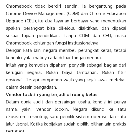
Chromebook tidak berdiri sendiri. Ia bergantung pada
Chrome Device Management (CDM) dan Chrome Education
Upgrade (CEU), itu dua layanan berbayar yang menentukan
apakah perangkat bisa dikelola, diaktifkan, dan dipakai
sesuai tujuan pendidikan. Tanpa CDM dan CEU, maka
Chromebook kehilangan fungsi institusionalnya!
Dengan kata lain, negara membeli perangkat keras, tetapi
kendali nyala-matinya ada di luar tangan negara.
Inilah yang kemudian dipahami penyidik sebagai bagian dari
kerugian negara. Bukan biaya tambahan. Bukan fitur
opsional. Tetapi komponen wajib yang sejak awal melekat
dalam desain pengadaan.
Vendor lock-in yang terjadi di ruang kelas
Dalam dunia audit dan persaingan usaha, kondisi ini punya
nama, yakni: vendor lock-in. Negara dikunci ke satu
ekosistem teknologi, satu pemilik sistem operasi, dan satu
jalur lisensi. Ketika kebijakan sudah dipilih, pilihan lain praktis
tertutup!