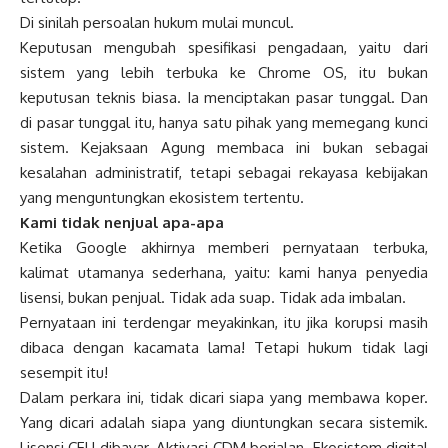
Di sinilah persoalan hukum mulai muncul.
Keputusan mengubah spesifikasi pengadaan, yaitu dari
sistem yang lebih terbuka ke Chrome OS, itu bukan
keputusan teknis biasa. Ia menciptakan pasar tunggal. Dan
di pasar tunggal itu, hanya satu pihak yang memegang kunci
sistem. Kejaksaan Agung membaca ini bukan sebagai
kesalahan administratif, tetapi sebagai rekayasa kebijakan
yang menguntungkan ekosistem tertentu.
Kami tidak nenjual apa-apa
Ketika Google akhirnya memberi pernyataan terbuka,
kalimat utamanya sederhana, yaitu: kami hanya penyedia
lisensi, bukan penjual. Tidak ada suap. Tidak ada imbalan.
Pernyataan ini terdengar meyakinkan, itu jika korupsi masih
dibaca dengan kacamata lama! Tetapi hukum tidak lagi
sesempit itu!
Dalam perkara ini, tidak dicari siapa yang membawa koper.
Yang dicari adalah siapa yang diuntungkan secara sistemik.
Lisensi CEU dibayar. Aktivasi CDM berjalan. Ekosistem digital