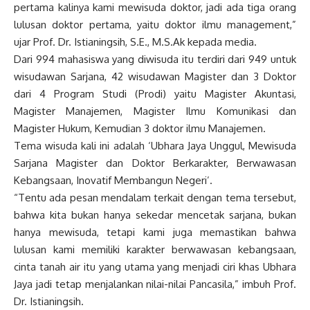
pertama kalinya kami mewisuda doktor, jadi ada tiga orang
lulusan doktor pertama, yaitu doktor ilmu management,”
ujar Prof. Dr. Istianingsih, S.E., M.S.Ak kepada media.
Dari 994 mahasiswa yang diwisuda itu terdiri dari 949 untuk
wisudawan Sarjana, 42 wisudawan Magister dan 3 Doktor
dari 4 Program Studi (Prodi) yaitu Magister Akuntasi,
Magister Manajemen, Magister Ilmu Komunikasi dan
Magister Hukum, Kemudian 3 doktor ilmu Manajemen.
Tema wisuda kali ini adalah ‘Ubhara Jaya Unggul, Mewisuda
Sarjana Magister dan Doktor Berkarakter, Berwawasan
Kebangsaan, Inovatif Membangun Negeri’.
“Tentu ada pesan mendalam terkait dengan tema tersebut,
bahwa kita bukan hanya sekedar mencetak sarjana, bukan
hanya mewisuda, tetapi kami juga memastikan bahwa
lulusan kami memiliki karakter berwawasan kebangsaan,
cinta tanah air itu yang utama yang menjadi ciri khas Ubhara
Jaya jadi tetap menjalankan nilai-nilai Pancasila,” imbuh Prof.
Dr. Istianingsih.