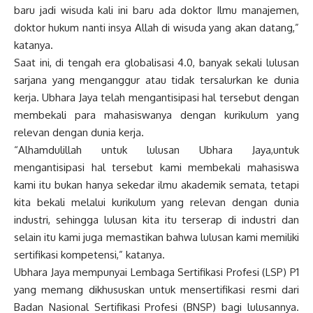
baru jadi wisuda kali ini baru ada doktor Ilmu manajemen,
doktor hukum nanti insya Allah di wisuda yang akan datang,”
katanya.
Saat ini, di tengah era globalisasi 4.0, banyak sekali lulusan
sarjana yang menganggur atau tidak tersalurkan ke dunia
kerja. Ubhara Jaya telah mengantisipasi hal tersebut dengan
membekali para mahasiswanya dengan kurikulum yang
relevan dengan dunia kerja.
“Alhamdulillah untuk lulusan Ubhara Jaya,untuk
mengantisipasi hal tersebut kami membekali mahasiswa
kami itu bukan hanya sekedar ilmu akademik semata, tetapi
kita bekali melalui kurikulum yang relevan dengan dunia
industri, sehingga lulusan kita itu terserap di industri dan
selain itu kami juga memastikan bahwa lulusan kami memiliki
sertifikasi kompetensi,” katanya.
Ubhara Jaya mempunyai Lembaga Sertifikasi Profesi (LSP) P1
yang memang dikhususkan untuk mensertifikasi resmi dari
Badan Nasional Sertifikasi Profesi (BNSP) bagi lulusannya.