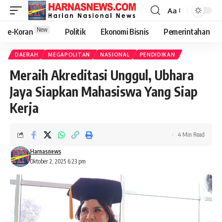
Aa
New
e-Koran
Politik
Ekonomi Bisnis
Pemerintahan
DAERAH
MEGAPOLITAN
NASIONAL
PENDIDIKAN
Meraih Akreditasi Unggul, Ubhara
Jaya Siapkan Mahasiswa Yang Siap
Kerja
4 Min Read
Harnasnews
Oktober 2, 2025 6:23 pm