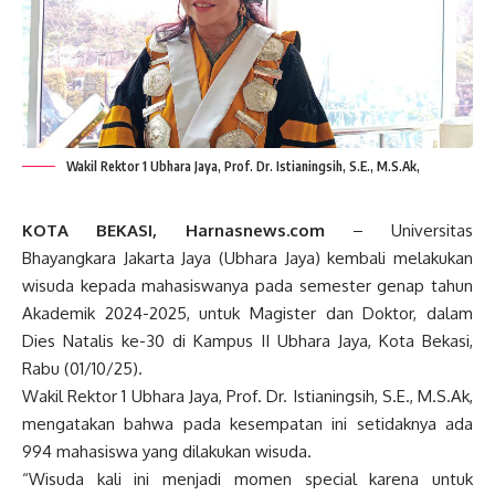
Wakil Rektor 1 Ubhara Jaya, Prof. Dr. Istianingsih, S.E., M.S.Ak,
KOTA BEKASI, Harnasnews.com
– Universitas
Bhayangkara Jakarta Jaya (Ubhara Jaya) kembali melakukan
wisuda kepada mahasiswanya pada semester genap tahun
Akademik 2024-2025, untuk Magister dan Doktor, dalam
Dies Natalis ke-30 di Kampus II Ubhara Jaya, Kota Bekasi,
Rabu (01/10/25).
Wakil Rektor 1 Ubhara Jaya, Prof. Dr. Istianingsih, S.E., M.S.Ak,
mengatakan bahwa pada kesempatan ini setidaknya ada
994 mahasiswa yang dilakukan wisuda.
“Wisuda kali ini menjadi momen special karena untuk