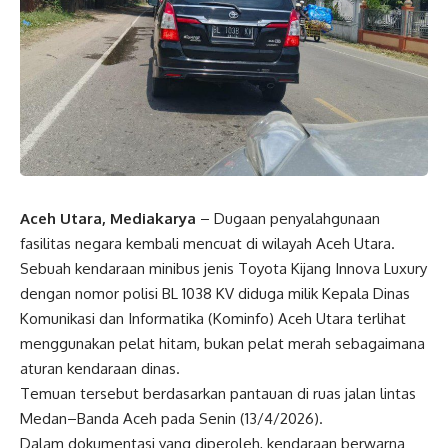
Aceh Utara, Mediakarya
– Dugaan penyalahgunaan
fasilitas negara kembali mencuat di wilayah Aceh Utara.
Sebuah kendaraan minibus jenis Toyota Kijang Innova Luxury
dengan nomor polisi BL 1038 KV diduga milik Kepala Dinas
Komunikasi dan Informatika (Kominfo) Aceh Utara terlihat
menggunakan pelat hitam, bukan pelat merah sebagaimana
aturan kendaraan dinas.
Temuan tersebut berdasarkan pantauan di ruas jalan lintas
Medan–Banda Aceh pada Senin (13/4/2026).
Dalam dokumentasi yang diperoleh, kendaraan berwarna