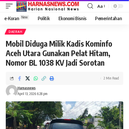
Aa
New
e-Koran
Politik
Ekonomi Bisnis
Pemerintahan
DAERAH
Mobil Diduga Milik Kadis Kominfo
Aceh Utara Gunakan Pelat Hitam,
Nomor BL 1038 KV Jadi Sorotan
2 Min Read
Harnasnews
April 13, 2026 6:28 pm