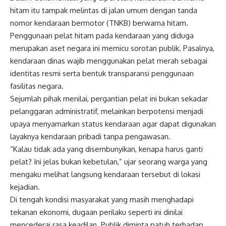
hitam itu tampak melintas di jalan umum dengan tanda
nomor kendaraan bermotor (TNKB) berwarna hitam.
Penggunaan pelat hitam pada kendaraan yang diduga
merupakan aset negara ini memicu sorotan publik. Pasalnya,
kendaraan dinas wajib menggunakan pelat merah sebagai
identitas resmi serta bentuk transparansi penggunaan
fasilitas negara.
Sejumlah pihak menilai, pergantian pelat ini bukan sekadar
pelanggaran administratif, melainkan berpotensi menjadi
upaya menyamarkan status kendaraan agar dapat digunakan
layaknya kendaraan pribadi tanpa pengawasan.
“Kalau tidak ada yang disembunyikan, kenapa harus ganti
pelat? Ini jelas bukan kebetulan,” ujar seorang warga yang
mengaku melihat langsung kendaraan tersebut di lokasi
kejadian.
Di tengah kondisi masyarakat yang masih menghadapi
tekanan ekonomi, dugaan perilaku seperti ini dinilai
mencederai rasa keadilan. Publik diminta patuh terhadap