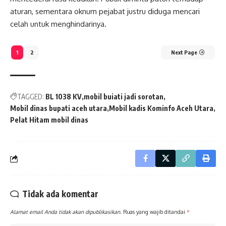
aturan, sementara oknum pejabat justru diduga mencari
celah untuk menghindarinya.
1
2
Next Page
TAGGED:
BL 1038 KV
mobil buiati jadi sorotan
Mobil dinas bupati aceh utara
Mobil kadis Kominfo Aceh Utara
Pelat Hitam mobil dinas
Tidak ada komentar
Alamat email Anda tidak akan dipublikasikan.
Ruas yang wajib ditandai
*