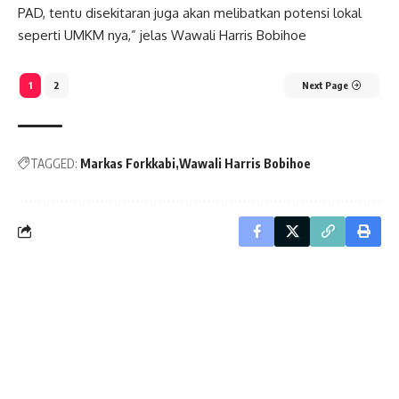
PAD, tentu disekitaran juga akan melibatkan potensi lokal
seperti UMKM nya,” jelas Wawali Harris Bobihoe
1
2
Next Page
TAGGED:
Markas Forkkabi
Wawali Harris Bobihoe