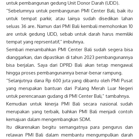
untuk pembangunan gedung Unit Donor Darah (UDD).
“Sebelumnya untuk pembangunan PMI Center Bali, baik itu
untuk tempat parkir, atau lainya sudah disedikan lahan
seluas 36 are. Namun dari PMI Bali kembali memohonkan 10
are untuk gedung UDD, sebab untuk darah harus memiliki
tempat yang reprsentatif,” imbuhnya.
Sembari menambahkan PMI Center Bali sudah segera bisa
dianggarkan, dan dipastikan di tahun 2023 pembangunannya
bisa berjalan. Saya dari DPRD Bali akan tetap mengawal
hingga proses pembangunannya benar-benar rampung.
“Selanjutnya dana Rp 600 juta yang dibantu oleh PMI Pusat
yang merupakan bantuan dari Palang Merah Luar Negeri
untuk perencanaan gudang di PMI Center Bali,” tambahnya.
Kemudian untuk kinerja PMI Bali secara nasional sudah
merupakan yang terbaik, bahkan PMI Bali menjadi contoh
kemajuan dalam mengembangkan SDM.
Itu dikarenakan begitu semangatnya para pengurus dan
relawan PMI Bali dalam membantu mengumpulkan darah