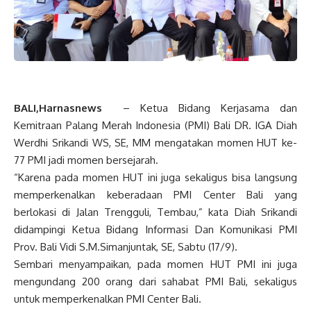
BALI,Harnasnews
– Ketua Bidang Kerjasama dan
Kemitraan Palang Merah Indonesia (PMI) Bali DR. IGA Diah
Werdhi Srikandi WS, SE, MM mengatakan momen HUT ke-
77 PMI jadi momen bersejarah.
“Karena pada momen HUT ini juga sekaligus bisa langsung
memperkenalkan keberadaan PMI Center Bali yang
berlokasi di Jalan Trengguli, Tembau,” kata Diah Srikandi
didampingi Ketua Bidang Informasi Dan Komunikasi PMI
Prov. Bali Vidi S.M.Simanjuntak, SE, Sabtu (17/9).
Sembari menyampaikan, pada momen HUT PMI ini juga
mengundang 200 orang dari sahabat PMI Bali, sekaligus
untuk memperkenalkan PMI Center Bali.