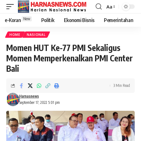
Aa
New
e-Koran
Politik
Ekonomi Bisnis
Pemerintahan
HOME
NASIONAL
Momen HUT Ke-77 PMI Sekaligus
Momen Memperkenalkan PMI Center
Bali
3 Min Read
Harnasnews
September 17, 2022 5:01 pm