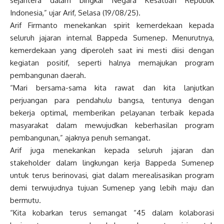
sejahtera dalam bingkai Negara Kesatuan Republik
Indonesia,” ujar Arif, Selasa (19/08/25).
Arif Firmanto menekankan spirit kemerdekaan kepada
seluruh jajaran internal Bappeda Sumenep. Menurutnya,
kemerdekaan yang diperoleh saat ini mesti diisi dengan
kegiatan positif, seperti halnya memajukan program
pembangunan daerah.
“Mari bersama-sama kita rawat dan kita lanjutkan
perjuangan para pendahulu bangsa, tentunya dengan
bekerja optimal, memberikan pelayanan terbaik kepada
masyarakat dalam mewujudkan keberhasilan program
pembangunan,” ajaknya penuh semangat.
Arif juga menekankan kepada seluruh jajaran dan
stakeholder dalam lingkungan kerja Bappeda Sumenep
untuk terus berinovasi, giat dalam merealisasikan program
demi terwujudnya tujuan Sumenep yang lebih maju dan
bermutu.
“Kita kobarkan terus semangat “45 dalam kolaborasi