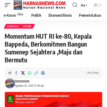
Aa
New
e-Koran
Politik
Ekonomi Bisnis
Pemerintahan
DAERAH
HOME
Momentum HUT RI ke-80, Kepala
Bappeda, Berkomitmen Bangun
Sumenep Sejahtera ,Maju dan
Bermutu
1 Min Read
Harnasnews
Agustus 20, 2025 11:30 am