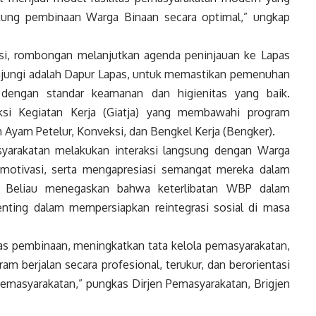
ung pembinaan Warga Binaan secara optimal,” ungkap
si, rombongan melanjutkan agenda peninjauan ke Lapas
unjungi adalah Dapur Lapas, untuk memastikan pemenuhan
 dengan standar keamanan dan higienitas yang baik.
ksi Kegiatan Kerja (Giatja) yang membawahi program
 Ayam Petelur, Konveksi, dan Bengkel Kerja (Bengker).
yarakatan melakukan interaksi langsung dengan Warga
motivasi, serta mengapresiasi semangat mereka dalam
. Beliau menegaskan bahwa keterlibatan WBP dalam
nting dalam mempersiapkan reintegrasi sosial di masa
tas pembinaan, meningkatkan tata kelola pemasyarakatan,
am berjalan secara profesional, terukur, dan berorientasi
emasyarakatan,” pungkas Dirjen Pemasyarakatan, Brigjen