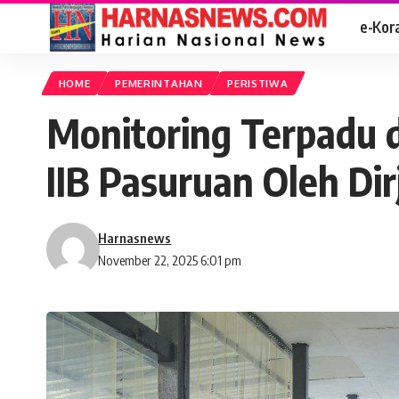
e-Kor
HOME
PEMERINTAHAN
PERISTIWA
Monitoring Terpadu d
IIB Pasuruan Oleh Di
Harnasnews
November 22, 2025 6:01 pm