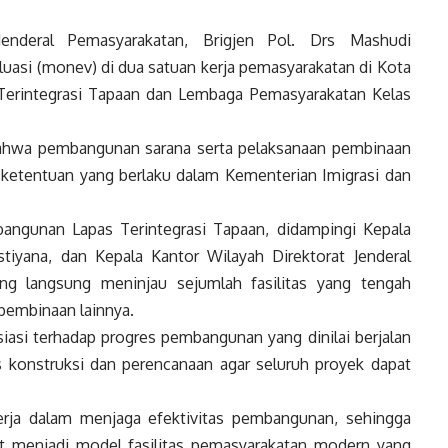
nderal Pemasyarakatan, Brigjen Pol. Drs Mashudi
uasi (monev) di dua satuan kerja pemasyarakatan di Kota
Terintegrasi Tapaan dan Lembaga Pemasyarakatan Kelas
bahwa pembangunan sarana serta pelaksanaan pembinaan
n ketentuan yang berlaku dalam Kementerian Imigrasi dan
angunan Lapas Terintegrasi Tapaan, didampingi Kepala
tiyana, dan Kepala Kantor Wilayah Direktorat Jenderal
ng langsung meninjau sejumlah fasilitas yang tengah
 pembinaan lainnya.
asi terhadap progres pembangunan yang dinilai berjalan
s konstruksi dan perencanaan agar seluruh proyek dapat
kerja dalam menjaga efektivitas pembangunan, sehingga
at menjadi model fasilitas pemasyarakatan modern yang