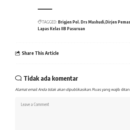
TAGGED:
Brigjen Pol. Drs Mashudi
Dirjen Pema
Lapas Kelas IIB Pasuruan
Share This Article
Tidak ada komentar
Alamat email Anda tidak akan dipublikasikan.
Ruas yang wajib dita