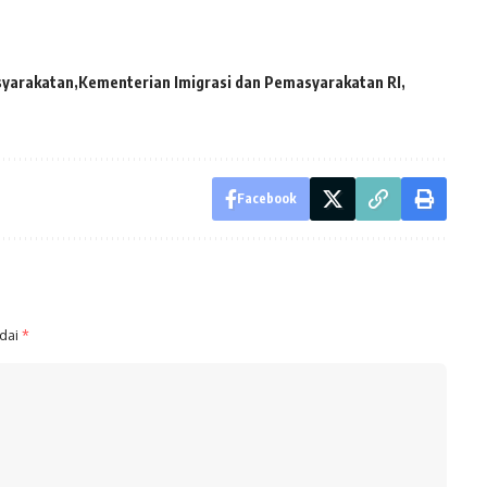
syarakatan
Kementerian Imigrasi dan Pemasyarakatan RI
Facebook
ndai
*