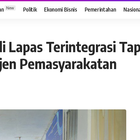
New
an
Politik
Ekonomi Bisnis
Pemerintahan
Nasion
i Lapas Terintegrasi Ta
rjen Pemasyarakatan