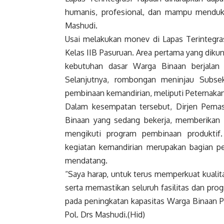
humanis, profesional, dan mampu menduk
Mashudi.
Usai melakukan monev di Lapas Terintegra
Kelas IIB Pasuruan. Area pertama yang dik
kebutuhan dasar Warga Binaan berjalan
Selanjutnya, rombongan meninjau Subse
pembinaan kemandirian, meliputi Peternakan
Dalam kesempatan tersebut, Dirjen Pemas
Binaan yang sedang bekerja, memberikan 
mengikuti program pembinaan produktif
kegiatan kemandirian merupakan bagian pe
mendatang.
“Saya harap, untuk terus memperkuat kuali
serta memastikan seluruh fasilitas dan progr
pada peningkatan kapasitas Warga Binaan P
Pol. Drs Mashudi.(Hid)