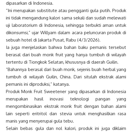
dipasarkan di Indonesia.
“Ini merupakan substitute atau pengganti gula putih. Produk
ini tidak mengandung kalori sama sekali dan sudah melewati
uji laboratorium di Indonesia, sehingga terbukti aman untuk
dikonsumsi,” ujar Willyam dalam acara peluncuran produk di
sebuah hotel di Jakarta Pusat, Rabu (4/3/2026).
Ia juga menjelaskan bahwa bahan baku pemanis tersebut
berasal dari buah monk fruit yang hanya tumbuh di wilayah
tertentu di Tiongkok Selatan, khususnya di daerah Guilin.
“Bahannya berasal dari buah monk, sejenis buah herbal yang
tumbuh di wilayah Guilin, China. Dari situlah ekstrak alami
pemanis ini diproduksi,” katanya.
Produk Monk Fruit Sweetener yang dipasarkan di Indonesia
merupakan hasil inovasi teknologi pangan yang
mengombinasikan ekstrak monk fruit dengan bahan alami
lain seperti eritritol dan stevia untuk menghasilkan rasa
manis yang menyerupai gula tebu.
Selain bebas gula dan nol kalori, produk ini juga diklaim