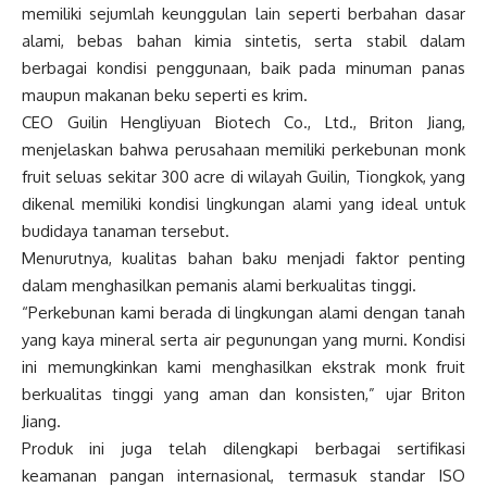
memiliki sejumlah keunggulan lain seperti berbahan dasar
alami, bebas bahan kimia sintetis, serta stabil dalam
berbagai kondisi penggunaan, baik pada minuman panas
maupun makanan beku seperti es krim.
CEO Guilin Hengliyuan Biotech Co., Ltd., Briton Jiang,
menjelaskan bahwa perusahaan memiliki perkebunan monk
fruit seluas sekitar 300 acre di wilayah Guilin, Tiongkok, yang
dikenal memiliki kondisi lingkungan alami yang ideal untuk
budidaya tanaman tersebut.
Menurutnya, kualitas bahan baku menjadi faktor penting
dalam menghasilkan pemanis alami berkualitas tinggi.
“Perkebunan kami berada di lingkungan alami dengan tanah
yang kaya mineral serta air pegunungan yang murni. Kondisi
ini memungkinkan kami menghasilkan ekstrak monk fruit
berkualitas tinggi yang aman dan konsisten,” ujar Briton
Jiang.
Produk ini juga telah dilengkapi berbagai sertifikasi
keamanan pangan internasional, termasuk standar ISO