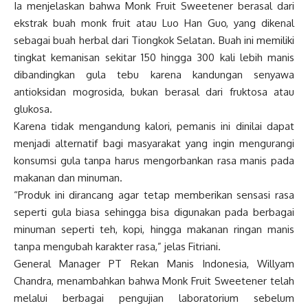
Ia menjelaskan bahwa Monk Fruit Sweetener berasal dari
ekstrak buah monk fruit atau Luo Han Guo, yang dikenal
sebagai buah herbal dari Tiongkok Selatan. Buah ini memiliki
tingkat kemanisan sekitar 150 hingga 300 kali lebih manis
dibandingkan gula tebu karena kandungan senyawa
antioksidan mogrosida, bukan berasal dari fruktosa atau
glukosa.
Karena tidak mengandung kalori, pemanis ini dinilai dapat
menjadi alternatif bagi masyarakat yang ingin mengurangi
konsumsi gula tanpa harus mengorbankan rasa manis pada
makanan dan minuman.
“Produk ini dirancang agar tetap memberikan sensasi rasa
seperti gula biasa sehingga bisa digunakan pada berbagai
minuman seperti teh, kopi, hingga makanan ringan manis
tanpa mengubah karakter rasa,” jelas Fitriani.
General Manager PT Rekan Manis Indonesia, Willyam
Chandra, menambahkan bahwa Monk Fruit Sweetener telah
melalui berbagai pengujian laboratorium sebelum