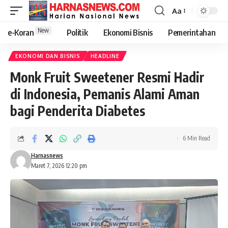
Aa
New
e-Koran
Politik
Ekonomi Bisnis
Pemerintahan
EKONOMI DAN BISNIS
HEADLINE
Monk Fruit Sweetener Resmi Hadir
di Indonesia, Pemanis Alami Aman
bagi Penderita Diabetes
6 Min Read
Harnasnews
Maret 7, 2026 12:20 pm