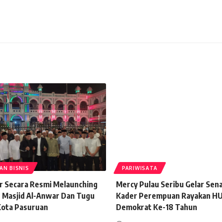
AN BISNIS
PARIWISATA
ir Secara Resmi Melaunching
Mercy Pulau Seribu Gelar Se
 Masjid Al-Anwar Dan Tugu
Kader Perempuan Rayakan H
Kota Pasuruan
Demokrat Ke-18 Tahun