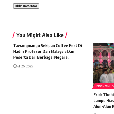
You Might Also Like
Tawangmangu Sekipan Coffee Fest Di
Hadiri Profesor Dari Malaysia Dan
Peserta Dari Berbagai Negara.
Juli 26, 2025
EKONOMI D
Erick Thoh
Lampu Hias
Alun-Alun 