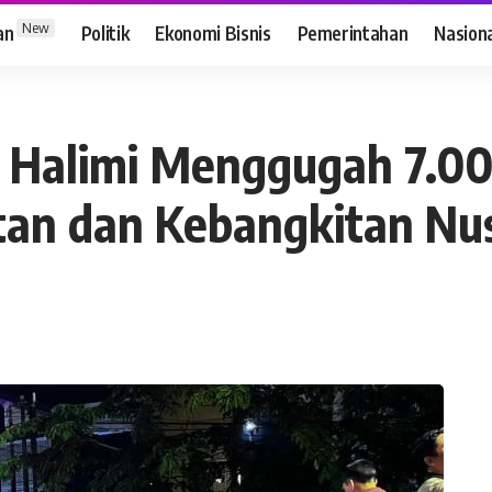
New
an
Politik
Ekonomi Bisnis
Pemerintahan
Nasion
d Halimi Menggugah 7.00
an dan Kebangkitan Nu