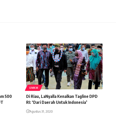
UMKM
nam 500
Di Riau, LaNyalla Kenalkan Tagline DPD
UT
RI: ‘Dari Daerah Untuk Indonesia’
Agustus 31, 2020