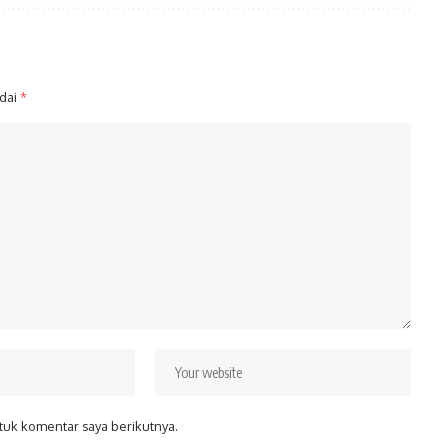
ndai
*
tuk komentar saya berikutnya.