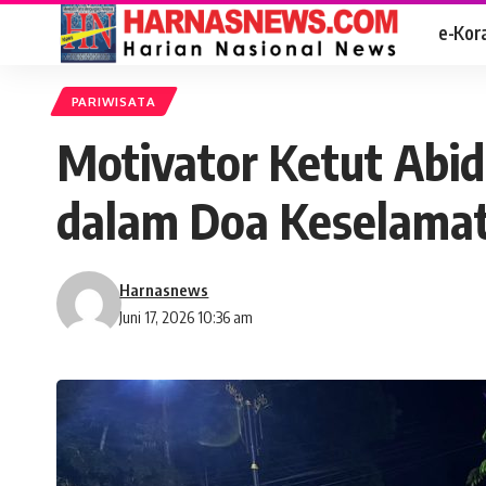
e-Kor
PARIWISATA
Motivator Ketut Abi
dalam Doa Keselamat
Harnasnews
Juni 17, 2026 10:36 am