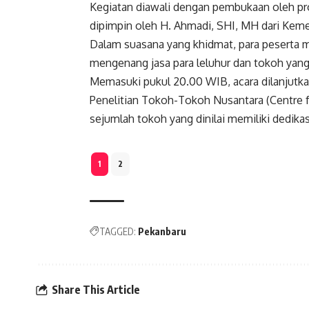
Kegiatan diawali dengan pembukaan oleh pr
dipimpin oleh H. Ahmadi, SHI, MH dari Kem
Dalam suasana yang khidmat, para peserta 
mengenang jasa para leluhur dan tokoh yang 
Memasuki pukul 20.00 WIB, acara dilanjutka
Penelitian Tokoh-Tokoh Nusantara (Centre f
sejumlah tokoh yang dinilai memiliki dedikas
1
2
TAGGED:
Pekanbaru
Share This Article