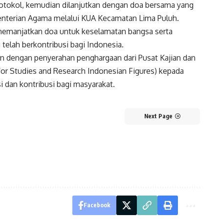
otokol, kemudian dilanjutkan dengan doa bersama yang
enterian Agama melalui KUA Kecamatan Lima Puluh.
memanjatkan doa untuk keselamatan bangsa serta
telah berkontribusi bagi Indonesia.
n dengan penyerahan penghargaan dari Pusat Kajian dan
or Studies and Research Indonesian Figures) kepada
i dan kontribusi bagi masyarakat.
Next Page
Facebook