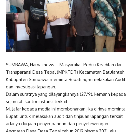
SUMBAWA, Harnasnews – Masyarakat Peduli Keadilan dan
Transparansi Desa Tepal (MPKTDT) Kecamatan Batulanteh
Kabupaten Sumbawa meminta Bupati agar melakukan Audit
dan Investigasi lapangan.
Dalam suratnya yang dilayangkannya (27/9), kemarin kepada
sejumlah kantor instansi terkait.
M. Jafar kepada media ini membenarkan jika dirinya meminta
Bupati untuk melakukan audit dan tinjauan lapangan terkait
adanya dugaan penyimpangan dan penyelewengan
Anggaran Dana Desa Tepal tahun 2019 hingga 2021 lalu.