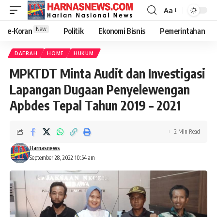
Aa
New
e-Koran
Politik
Ekonomi Bisnis
Pemerintahan
DAERAH
HOME
HUKUM
MPKTDT Minta Audit dan Investigasi
Lapangan Dugaan Penyelewengan
Apbdes Tepal Tahun 2019 – 2021
2 Min Read
Harnasnews
September 28, 2022 10:54 am