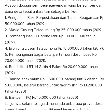
Adapun dugaan item penyelewengan yang bersumber dari
dana desa tepal antara lain sebagai berikut.
1. Pengadaan Buku Perpustakaan dan Taman Keagamaan Rp
50.000.000 tahun (2019.)
2. Masjid Gusung Talagumung Rp 25. 000.000 tahun (2019)
3. Pembangunan JUT orong lanu Rp 100.000.000 tahun
(2019).
4. Bronjong Dusun Talagumung Rp 10.000.000 tahun (2019).
5. Pembangunan pagar balai pertemuan dusun pusu Rp
20.000.000 tahun (2021).
6. Rehabilitasi RTLH Gakin 4 Paket Rp 20.000.000 tahun
(2019)
7. Bansos anak yatim Rp 3.500.000, barang untuk difabel Rp
5.000.000, belanja barang untuk fakir miskin Rp 13.200.000
tahun (2020)
8. Bantuan TPQ Rp 15.000.000 tahun (2020)
Lanjutnya, selain itu juga dimana ada beberapa proyel desa
seperti pembangunan masjid nurul imam dan balai