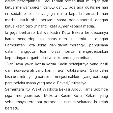
dalam berorganisasi. Tadi teman-teman lihat mungkin pak
ketua menyampaikan dahulu dahulu ada ada dualisme hari
ini sudah selesai saya juga minta kepada teman-teman
media untuk bisa bersama-sama berkolaborasi dengan
ketua kadin terpilih nanti,” kata Almer kepada media.
Ia juga berharap bahwa Kadin Kota Bekasi ke depannya
harus mengedepankan harus menjalin kemitraan dengan
Pemerintah Kota Bekasi dan dapat merangkul pengusaha
dalam anggota luar biasa serta mengedepankan
kepentingan organisasi di atas kepentingan pribadi.
“Dan saya yakin ketua-ketua Kadin selanjutnya yang hasil
dari musyawarah yang hari ini akan dilaksanakan Saya yakin
bisa bermitra yang baik bisa menjadi nahkoda yang baik bagi
para pelaku usaha yang ada di Bekasi,” tukasnya.
Sementara itu, Wakil Walikota Bekasi Abdul Harris Bobihoe
juga mengapresiasi Mukota Kadin Kota Bekasi yang
sebelumnya terdapat perbedaan namun sekarang ini telah
bersatu.