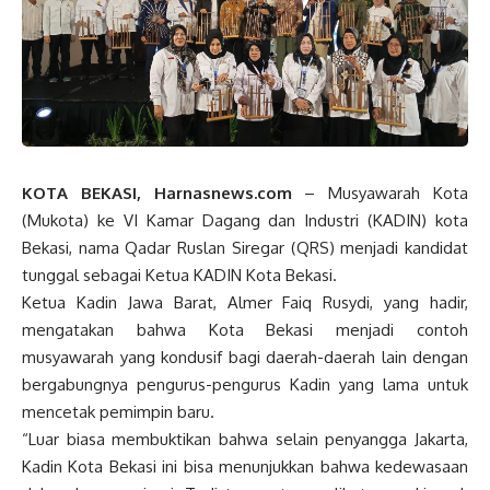
KOTA BEKASI, Harnasnews.com
– Musyawarah Kota
(Mukota) ke VI Kamar Dagang dan Industri (KADIN) kota
Bekasi, nama Qadar Ruslan Siregar (QRS) menjadi kandidat
tunggal sebagai Ketua KADIN Kota Bekasi.
Ketua Kadin Jawa Barat, Almer Faiq Rusydi, yang hadir,
mengatakan bahwa Kota Bekasi menjadi contoh
musyawarah yang kondusif bagi daerah-daerah lain dengan
bergabungnya pengurus-pengurus Kadin yang lama untuk
mencetak pemimpin baru.
“Luar biasa membuktikan bahwa selain penyangga Jakarta,
Kadin Kota Bekasi ini bisa menunjukkan bahwa kedewasaan