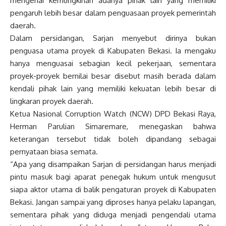
mengenai kemungkinan adanya pihak lain yang memiliki
pengaruh lebih besar dalam penguasaan proyek pemerintah
daerah.
Dalam persidangan, Sarjan menyebut dirinya bukan
penguasa utama proyek di Kabupaten Bekasi. Ia mengaku
hanya menguasai sebagian kecil pekerjaan, sementara
proyek-proyek bernilai besar disebut masih berada dalam
kendali pihak lain yang memiliki kekuatan lebih besar di
lingkaran proyek daerah.
Ketua Nasional Corruption Watch (NCW) DPD Bekasi Raya,
Herman Parulian Simaremare, menegaskan bahwa
keterangan tersebut tidak boleh dipandang sebagai
pernyataan biasa semata.
“Apa yang disampaikan Sarjan di persidangan harus menjadi
pintu masuk bagi aparat penegak hukum untuk mengusut
siapa aktor utama di balik pengaturan proyek di Kabupaten
Bekasi. Jangan sampai yang diproses hanya pelaku lapangan,
sementara pihak yang diduga menjadi pengendali utama