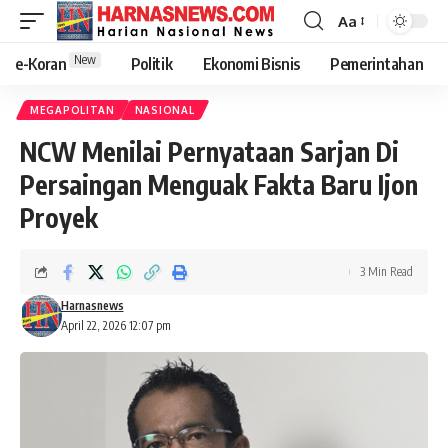
Aa
New
e-Koran
Politik
Ekonomi Bisnis
Pemerintahan
MEGAPOLITAN
NASIONAL
NCW Menilai Pernyataan Sarjan Di
Persaingan Menguak Fakta Baru Ijon
Proyek
3 Min Read
Harnasnews
April 22, 2026 12:07 pm