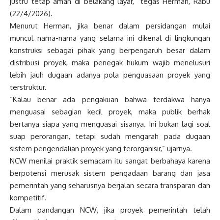
justru tetap aman di belakang layar,” tegas Herman, Rabu
(22/4/2026).
Menurut Herman, jika benar dalam persidangan mulai
muncul nama-nama yang selama ini dikenal di lingkungan
konstruksi sebagai pihak yang berpengaruh besar dalam
distribusi proyek, maka penegak hukum wajib menelusuri
lebih jauh dugaan adanya pola penguasaan proyek yang
terstruktur.
“Kalau benar ada pengakuan bahwa terdakwa hanya
menguasai sebagian kecil proyek, maka publik berhak
bertanya siapa yang menguasai sisanya. Ini bukan lagi soal
suap perorangan, tetapi sudah mengarah pada dugaan
sistem pengendalian proyek yang terorganisir,” ujarnya.
NCW menilai praktik semacam itu sangat berbahaya karena
berpotensi merusak sistem pengadaan barang dan jasa
pemerintah yang seharusnya berjalan secara transparan dan
kompetitif.
Dalam pandangan NCW, jika proyek pemerintah telah