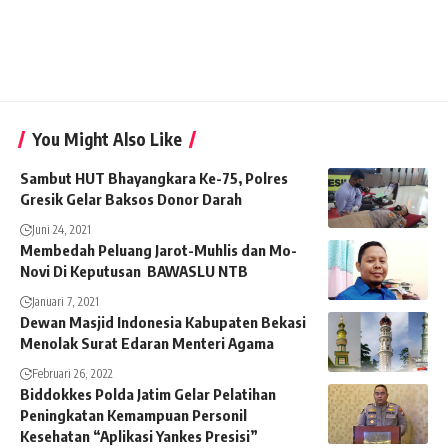
You Might Also Like
Sambut HUT Bhayangkara Ke-75, Polres
Gresik Gelar Baksos Donor Darah
Juni 24, 2021
Membedah Peluang Jarot-Muhlis dan Mo-
Novi Di Keputusan BAWASLU NTB
Januari 7, 2021
Dewan Masjid Indonesia Kabupaten Bekasi
Menolak Surat Edaran Menteri Agama
Februari 26, 2022
Biddokkes Polda Jatim Gelar Pelatihan
Peningkatan Kemampuan Personil
Kesehatan “Aplikasi Yankes Presisi”