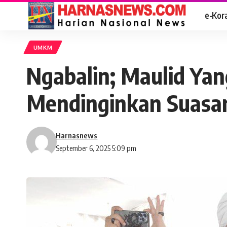
e-Kor
UMKM
Ngabalin; Maulid Yan
Mendinginkan Suasa
Harnasnews
September 6, 2025 5:09 pm