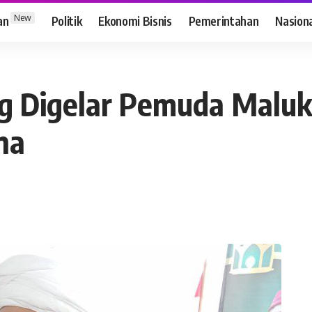
New
an
Politik
Ekonomi Bisnis
Pemerintahan
Nasion
g Digelar Pemuda Maluk
na