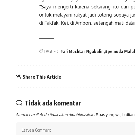
“Saya mengerti karena sekarang itu dari pe
untuk melayani rakyat jadi tolong supaya ja
di Fakfak, Kei, di Ambon, setengah mati dal
TAGGED:
#ali Mochtar Ngabalin
#pemuda Malu
Share This Article
Tidak ada komentar
Alamat email Anda tidak akan dipublikasikan.
Ruas yang wajib dita