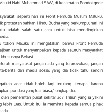
n Maulid Nabi Muhammad SAW, di kecamatan Pondokgede
yarakat, seperti hari ini Front Pemuda Muslim Maluku,
lik protestan bahkan Hindu Budha yang berkumpul hari ini
u adalah salah satu cara untuk bisa mendinginkan
media.
atu tokoh Maluku ini mengatakan, bahwa Front Pemuda
ajiban untuk menyampaikan kepada seluruh masyarakat
a khususnya Bekasi.
uruh masyarakat jangan ada yang terprovokasi, jangan
-berita dari media sosial yang dia tidak tahu sendiri
atkan agar tidak boleh lagi terulang. kenapa, karena
kan pondasi yang luar biasa,” ungkap dia.
oleh pemerintah pusat sekitar 367 Triliun yang ia yakini
 lebih luas. Untuk itu, ia meminta kepada semua pihak
 ada.