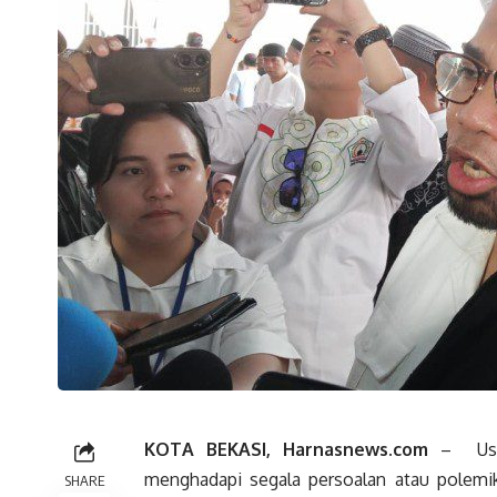
KOTA BEKASI, Harnasnews.com
– Usia
menghadapi segala persoalan atau polemik 
SHARE