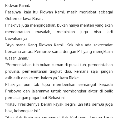
Ridwan Kamil.
Pasalnya, kala itu Ridwan Kamil masih menjabat sebagai
Gubernur Jawa Barat.
Pihaknya juga mengingatkan, bukan hanya menteri yang akan
mendapatkan masalah, melainkan juga bisa jadi
bawahannya.
“Ayo mana Kang Ridwan Kamil, Kok bisa ada sekretariat
bersama antara Pemprov sama dengan PT yang mengklaim
luasan lahan.”
“Pemerintahan tuh bukan cuman di pusat tuh, pemerintahan
provinsi, pemerintahan tingkat dua, kemana saja, jangan
asik-asik dan kalem-kalem ya,” kata Rieke.
Pihaknya pun tak lupa memberikan semangat kepada
Prabowo dan jajarannya untuk membongkar aktor di balik
pemasangan pagar laut Bekasi ini.
“Kalau Presidennya berani kayak begini, lah kita semua juga
bisa, kebongkar ini.”
“Ayo Pak Prabowo semangat Pak Prabowo. Terima kasih