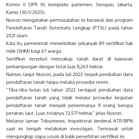
Komisi II DPR RI, kompleks parlemen, Senayan, Jakarta,
Kamis (30/1/2025).
Nusron mengatakan permasalahan ini berawal dari program
Pendaftaran Tanah Sistematis Lengkap (PTSL) pada tahun
2021 silam.
Kala itu, pemerintah menerbitkan sebanyak 89 sertifikat hak
milik (SHM) bagi 67 warga.
Sertifikat tersebut mencakup tanah darat di kawasan
perkampungan dengan total luas 11,263 hektar.
Namun, lanjut Nusron, pada Juli 2022 terjadi perubahan data
pendaftaran tanah tanpa melalui prosedur resmi.
“Tiba-tiba bulan Juli tahun 2022 terdapat perubahan data
pendaftaran tanah yang tidak melalui prosedur kegiatan
pendaftaran tanah menjadi penerimanya 11 orang berupa
perairan, laut. Luas totalnya 72,571 hektar,” jelas Nusron.
Melansir laman Tribunnews, Inspektorat Jenderal ATR/BPN
saat ini tengah melakukan investigasi. Termasuk untuk
mengungkap siapa sosok di balik penerbitan sertifikat ini.