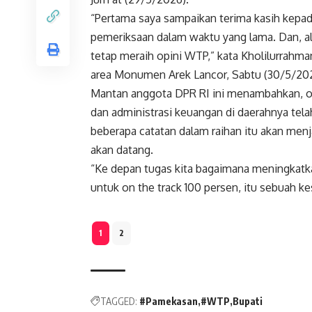
“Pertama saya sampaikan terima kasih kep
pemeriksaan dalam waktu yang lama. Dan, a
tetap meraih opini WTP,” kata Kholilurrahma
area Monumen Arek Lancor, Sabtu (30/5/202
Mantan anggota DPR RI ini menambahkan, o
dan administrasi keuangan di daerahnya tel
beberapa catatan dalam raihan itu akan menj
akan datang.
“Ke depan tugas kita bagaimana meningkatk
untuk on the track 100 persen, itu sebuah kes
1
2
TAGGED:
#Pamekasan
#WTP
Bupati