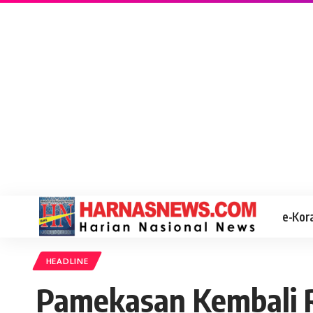
e-Kor
HEADLINE
Pamekasan Kembali R