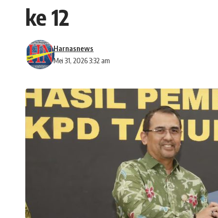
ke 12
Harnasnews
Mei 31, 2026 3:32 am