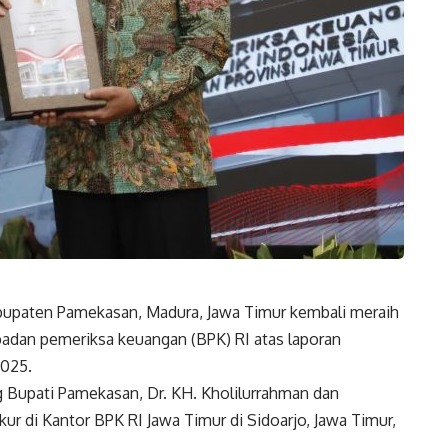
paten Pamekasan, Madura, Jawa Timur kembali meraih
badan pemeriksa keuangan (BPK) RI atas laporan
2025.
g Bupati Pamekasan, Dr. KH. Kholilurrahman dan
r di Kantor BPK RI Jawa Timur di Sidoarjo, Jawa Timur,