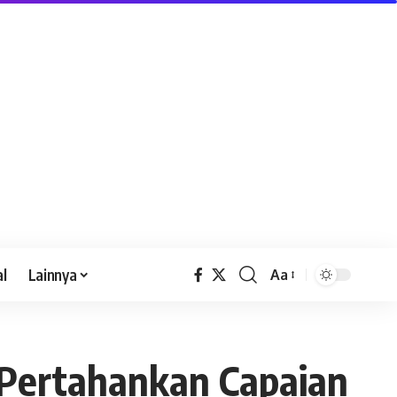
al
Lainnya
Aa
 Pertahankan Capaian