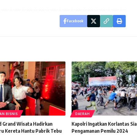
Facebook
AN BISNIS
DAERAH
d Grand Wisata Hadirkan
Kapolri Ingatkan Korlantas Si
u Kereta Hantu Pabrik Tebu
Pengamanan Pemilu 2024