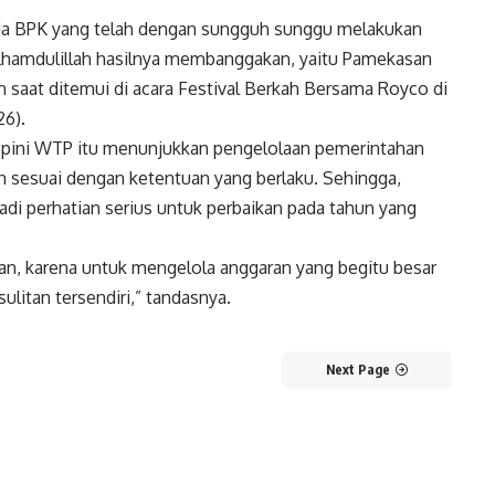
ada BPK yang telah dengan sungguh sunggu melakukan
lhamdulillah hasilnya membanggakan, yaitu Pamekasan
n saat ditemui di acara Festival Berkah Bersama Royco di
6).
pini WTP itu menunjukkan pengelolaan pemerintahan
ah sesuai dengan ketentuan yang berlaku. Sehingga,
adi perhatian serius untuk perbaikan pada tahun yang
an, karena untuk mengelola anggaran yang begitu besar
ulitan tersendiri,” tandasnya.
Next Page