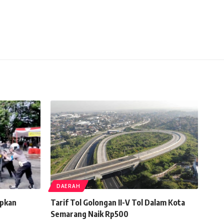
DAERAH
apkan
Tarif Tol Golongan II-V Tol Dalam Kota
Semarang Naik Rp500