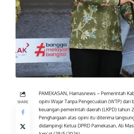
PAMEKASAN, Harnasnews – Pemerintah Kabu
opini Wajar Tanpa Pengecualian (WTP) dari 
SHARE
keuangan pemerintah daerah (LKPD) tahun 
Penghargaan atas opini itu diterima langsun
didampingi Ketua DPRD Pamekasan, Ali Masku
Jum’at (29/5/2026).