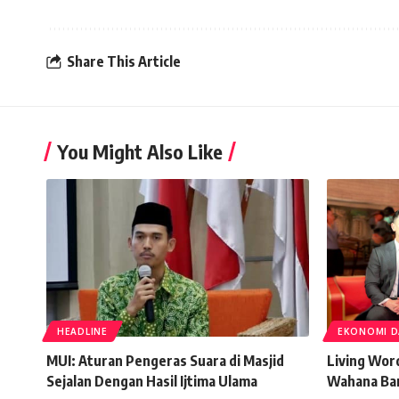
Share This Article
You Might Also Like
HEADLINE
EKONOMI D
MUI: Aturan Pengeras Suara di Masjid
Living Wor
Sejalan Dengan Hasil Ijtima Ulama
Wahana Bar