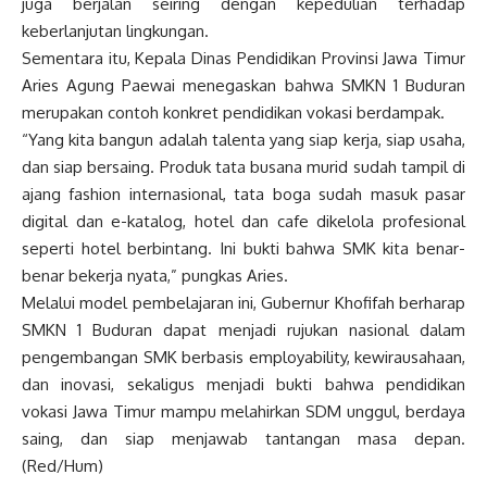
juga berjalan seiring dengan kepedulian terhadap
keberlanjutan lingkungan.
Sementara itu, Kepala Dinas Pendidikan Provinsi Jawa Timur
Aries Agung Paewai menegaskan bahwa SMKN 1 Buduran
merupakan contoh konkret pendidikan vokasi berdampak.
“Yang kita bangun adalah talenta yang siap kerja, siap usaha,
dan siap bersaing. Produk tata busana murid sudah tampil di
ajang fashion internasional, tata boga sudah masuk pasar
digital dan e-katalog, hotel dan cafe dikelola profesional
seperti hotel berbintang. Ini bukti bahwa SMK kita benar-
benar bekerja nyata,” pungkas Aries.
Melalui model pembelajaran ini, Gubernur Khofifah berharap
SMKN 1 Buduran dapat menjadi rujukan nasional dalam
pengembangan SMK berbasis employability, kewirausahaan,
dan inovasi, sekaligus menjadi bukti bahwa pendidikan
vokasi Jawa Timur mampu melahirkan SDM unggul, berdaya
saing, dan siap menjawab tantangan masa depan.
(Red/Hum)