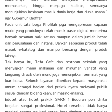
memasarkan, hingga menjaga kualitas, semuanya
menunjukkan kesiapan masuk dunia kerja dan dunia usaha,”
ujar Gubernur Khofifah.
Pada unit tata boga Khofifah juga mengapresiasi capaian
murid yang produknya telah masuk pasar digital, menerima
banyak pesanan baik satuan maupun dalam jumlah besar
dari perusahaan dan instansi. Bahkan sebagian produk telah
masuk e-katalog dan mampu bersaing dengan produk
lainnya.
Tak hanya itu, Tefa Cafe dan restoran sekolah yang
menyajikan menu makanan dan minuman variatif yang
langsung diracik oleh murid juga menunjukkan peminat yang
luar biasa. Seluruh layanan diberikan kepada masyarakat
umum sebagai bagian dari praktik nyata melayani publik
sesuai dengan bidang keahlian masing-masing.
Edotel atau hotel praktik SMKN 1 Buduran pun dinilai
berjalan sangat profesional. Hotel tersebut tidak hanya
menjadi sarana edukasi, tetapi juga diminati para traveler