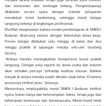
dan konsumen dari berbagai bidang. Pengelolaannya
dilakukan secara nyata dengan standar pelayanan
mendekati hotel berbintang, sehingga murid belajar
langsung bekerja di lingkungan profesional.
Khofifah menjelaskan bahwa model pembelajaran di SMKN 1
Buduran dirancang selaras dengan kebutuhan dunia kerja.
Proses belajar dilakukan satu minggu di kelas dan dua
minggu praktik di lapangan melalui unit-unit teaching
factory.
“Artinya mereka meningkatkan kompetensi lewat praktik
langsung. Dengan pola seperti ini, dunia usaha dan industri
akan semakin percaya terhadap kualitas lulusan. Bahkan
banyak di antara mereka sudah diinden sejak kelas XI karena
prosesnya terlihat jelas,” jelasnya.
Menurutnya, employability murid SMKN 1 Buduran terlihat
nyata, bukan hanya dari keterampilan teknis, tetapi juga dari
keberanian berinovasi dan berwirausaha. Murid-murid tidak