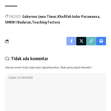
TAGGED:
Gubernur Jawa Timur
Khofifah Indar Parawansa
SMKN 1 Buduran
Teaching Factory
Tidak ada komentar
Alamat email Anda tidak akan dipublikasikan.
Ruas yang wajib ditandai
*