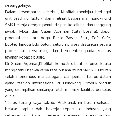
sesungguhnya.
Dalam kesempatan tersebut, Khofifah meninjau berbagai
unit teaching factory dan melihat bagaimana murid-murid
SMK bekerja dengan penuh disiplin, ketelitian, dan tanggung
jawab. Mulai dari Galeri Ageman (tata busana), dapur
produksi dan tata boga, Resto Pawon Satu, Tefa Cafe,
Edotel, hingga Edo Salon, seluruh proses dijalankan secara
profesional, terstruktur, dan berorientasi pada kualitas
layanan kepada publik.
Di Galeri Ageman,Khofifah kembali dibuat surprise ketika
mengetahui bahwa karya tata busana murid SMKN 1 Buduran
telah menembus mancanegara dan pernah tampil dalam
ajang fashion internasional di Hongkong. Produk-produk
yang ditampilkan dinilainya telah memiliki kualitas berkelas
dunia.
“Terus terang saya takjub. Anak-anak ini bukan sekadar
belajar, tapi sudah bekerja seperti di industri yang
sebenarnya. Cara mereka melayani, memproduksi,