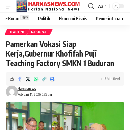
Aa
New
e-Koran
Politik
Ekonomi Bisnis
Pemerintahan
HEADLINE
NASIONAL
Pamerkan Vokasi Siap
Kerja,Gubernur Khofifah Puji
Teaching Factory SMKN 1 Buduran
5 Min Read
Harnasnews
Februari 11, 2026 6:35 am