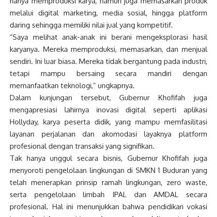
hanya memproduksi karya, namun juga memasarkan produk
melalui digital marketing, media sosial, hingga platform
daring sehingga memiliki nilai jual yang kompetitif.
“Saya melihat anak-anak ini berani mengeksplorasi hasil
karyanya. Mereka memproduksi, memasarkan, dan menjual
sendiri. Ini luar biasa. Mereka tidak bergantung pada industri,
tetapi mampu bersaing secara mandiri dengan
memanfaatkan teknologi,” ungkapnya.
Dalam kunjungan tersebut, Gubernur Khofifah juga
mengapresiasi lahirnya inovasi digital seperti aplikasi
Hollyday, karya peserta didik, yang mampu memfasilitasi
layanan perjalanan dan akomodasi layaknya platform
profesional dengan transaksi yang signifikan.
Tak hanya unggul secara bisnis, Gubernur Khofifah juga
menyoroti pengelolaan lingkungan di SMKN 1 Buduran yang
telah menerapkan prinsip ramah lingkungan, zero waste,
serta pengelolaan limbah IPAL dan AMDAL secara
profesional. Hal ini menunjukkan bahwa pendidikan vokasi