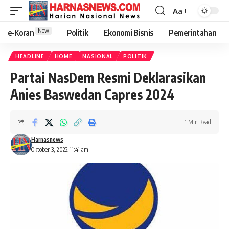
Aa
New
e-Koran
Politik
Ekonomi Bisnis
Pemerintahan
HEADLINE
HOME
NASIONAL
POLITIK
Partai NasDem Resmi Deklarasikan
Anies Baswedan Capres 2024
1 Min Read
Harnasnews
Oktober 3, 2022 11:41 am