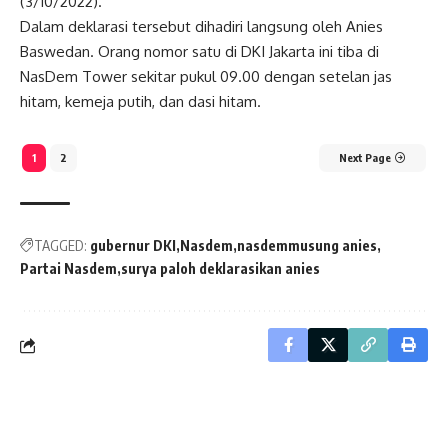
(3/10/2022).
Dalam deklarasi tersebut dihadiri langsung oleh Anies
Baswedan. Orang nomor satu di DKI Jakarta ini tiba di
NasDem Tower sekitar pukul 09.00 dengan setelan jas
hitam, kemeja putih, dan dasi hitam.
1
2
Next Page
TAGGED:
gubernur DKI
Nasdem
nasdemmusung anies
Partai Nasdem
surya paloh deklarasikan anies