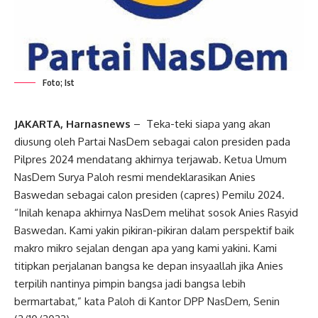
Foto; Ist
JAKARTA, Harnasnews
– Teka-teki siapa yang akan
diusung oleh Partai NasDem sebagai calon presiden pada
Pilpres 2024 mendatang akhirnya terjawab. Ketua Umum
NasDem Surya Paloh resmi mendeklarasikan Anies
Baswedan sebagai calon presiden (capres) Pemilu 2024.
“Inilah kenapa akhirnya NasDem melihat sosok Anies Rasyid
Baswedan. Kami yakin pikiran-pikiran dalam perspektif baik
makro mikro sejalan dengan apa yang kami yakini. Kami
titipkan perjalanan bangsa ke depan insyaallah jika Anies
terpilih nantinya pimpin bangsa jadi bangsa lebih
bermartabat,” kata Paloh di Kantor DPP NasDem, Senin