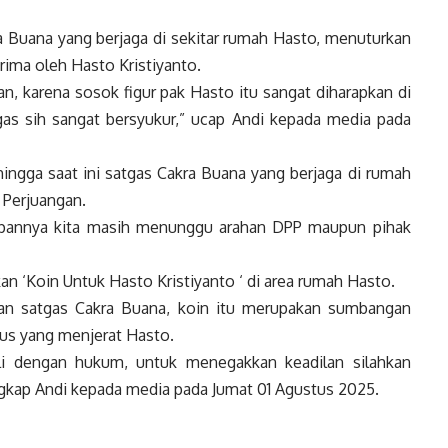
a Buana yang berjaga di sekitar rumah Hasto, menuturkan
ima oleh Hasto Kristiyanto.
n, karena sosok figur pak Hasto itu sangat diharapkan di
tgas sih sangat bersyukur,” ucap Andi kepada media pada
hingga saat ini satgas Cakra Buana yang berjaga di rumah
 Perjuangan.
epannya kita masih menunggu arahan DPP maupun pihak
an ‘Koin Untuk Hasto Kristiyanto ‘ di area rumah Hasto.
an satgas Cakra Buana, koin itu merupakan sumbangan
asus yang menjerat Hasto.
li dengan hukum, untuk menegakkan keadilan silahkan
 ungkap Andi kepada media pada Jumat 01 Agustus 2025.