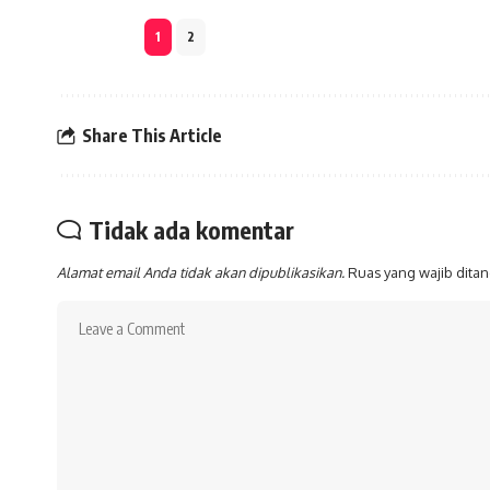
1
2
Share This Article
Tidak ada komentar
Alamat email Anda tidak akan dipublikasikan.
Ruas yang wajib dita