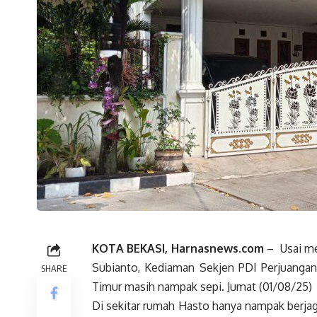
KOTA BEKASI, Harnasnews.com
– Usai me
Subianto, Kediaman Sekjen PDI Perjuangan,
SHARE
Timur masih nampak sepi. Jumat (01/08/25)
Di sekitar rumah Hasto hanya nampak berjag