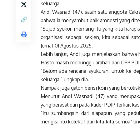
keluarga.
Andi Wasnadi (47), salah satu anggota Cakr
bahwa ia menyambut baik amnesti yang diter
“Sujud syukur, memang itu yang kita harapka
organisasi sebagai sekjen, kita sebagai sa
Jumat 01 Agustus 2025.
Lebih lanjut, Andi juga menjelaskan bahwa 
Hasto masih menunggu arahan dari DPP PDI
“Belum ada rencana syukuran, untuk ke d
keluarga,” ungkap dia.
Nampak juga galon berisi koin yang bertulisk
Menurut Andi Wasnadi (47) yang merupak
yang berasal dari pada kader PDIP terkait k
“Itu sumbangsih dari siapapun yang pedu
mengisi, itu kolektif dari kita-kita semua”