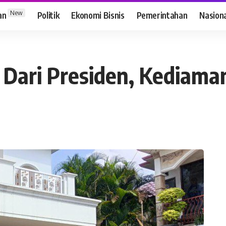
New
an
Politik
Ekonomi Bisnis
Pemerintahan
Nasion
Dari Presiden, Kediama