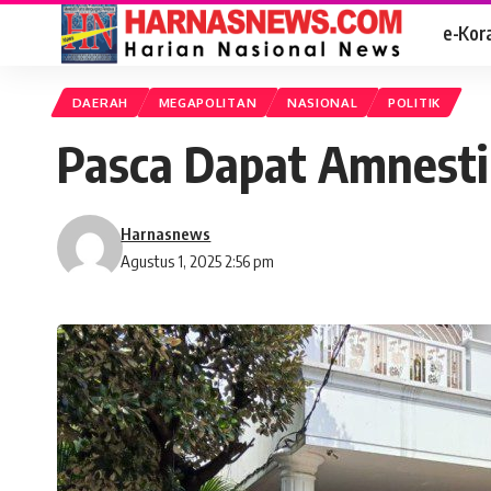
e-Kor
DAERAH
MEGAPOLITAN
NASIONAL
POLITIK
Pasca Dapat Amnesti 
Harnasnews
Agustus 1, 2025 2:56 pm