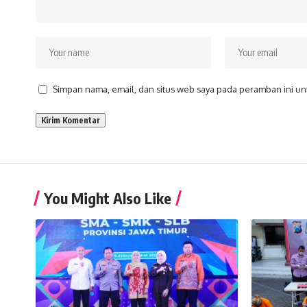
Simpan nama, email, dan situs web saya pada peramban ini un
You Might Also Like