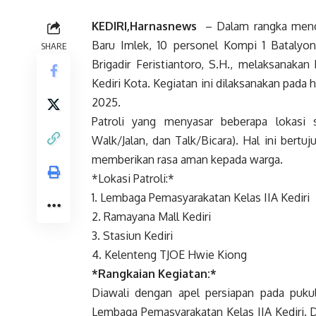
KEDIRI,Harnasnews
– Dalam rangka menc
Baru Imlek, 10 personel Kompi 1 Batalyo
SHARE
Brigadir Feristiantoro, S.H., melaksanakan
Kediri Kota. Kegiatan ini dilaksanakan pada 
2025.
Patroli yang menyasar beberapa lokasi 
Walk/Jalan, dan Talk/Bicara). Hal ini ber
memberikan rasa aman kepada warga.
*Lokasi Patroli:*
1. Lembaga Pemasyarakatan Kelas IIA Kediri
2. Ramayana Mall Kediri
3. Stasiun Kediri
4. Kelenteng TJOE Hwie Kiong
*Rangkaian Kegiatan:*
Diawali dengan apel persiapan pada puk
Lembaga Pemasyarakatan Kelas IIA Kediri. D