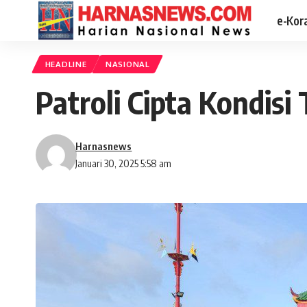
e-Kor
HEADLINE
NASIONAL
Patroli Cipta Kondisi
Harnasnews
Januari 30, 2025 5:58 am