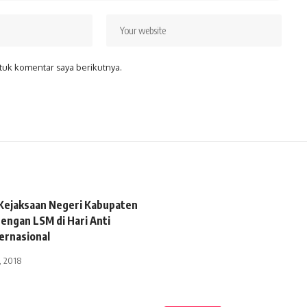
tuk komentar saya berikutnya.
 Kejaksaan Negeri Kabupaten
engan LSM di Hari Anti
ernasional
, 2018