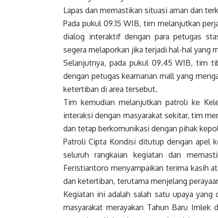
Lapas dan memastikan situasi aman dan terk
Pada pukul 09.15 WIB, tim melanjutkan per
dialog interaktif dengan para petugas s
segera melaporkan jika terjadi hal-hal yang 
Selanjutnya, pada pukul 09.45 WIB, tim tib
dengan petugas keamanan mall yang menga
ketertiban di area tersebut.
Tim kemudian melanjutkan patroli ke Ke
interaksi dengan masyarakat sekitar, tim 
dan tetap berkomunikasi dengan pihak kepoli
Patroli Cipta Kondisi ditutup dengan apel
seluruh rangkaian kegiatan dan memasti
Feristiantoro menyampaikan terima kasih 
dan ketertiban, terutama menjelang perayaa
Kegiatan ini adalah salah satu upaya yang
masyarakat merayakan Tahun Baru Imlek 