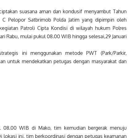
iptakan suasana aman dan kondusif menyambut Tahun
n C Pelopor Satbrimob Polda Jatim yang dipimpin oleh
 kegiatan Patroli Cipta Kondisi di wilayah hukum Polres
hari Rabu, mulai pukul 08.00 WIB hingga selesai,29 Januari
strategis ini menggunakan metode PWT (Park/Parkir,
tujuan untuk mendekatkan petugas dengan masyarakat dan
ul 08.00 WIB di Mako, tim kemudian bergerak menuju
i lokasi ini, tim berkoordinasi dengan petugas keamanan