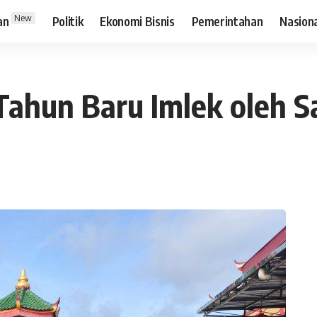
New
an
Politik
Ekonomi Bisnis
Pemerintahan
Nasion
 Tahun Baru Imlek oleh 