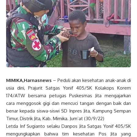
MIMIKA,Harnasnews
– Peduli akan kesehatan anak-anak di
usia dini, Prajurit Satgas Yonif 405/SK Kolakops Korem
174/ATW bersama petugas Puskesmas Jita mengajarkan
cara menggosok gigi dan mencuci tangan dengan baik dan
benar kepada siswa-siswi SD Inpres Jita, Kampung Sempan
Timur, Distrik Jita, Kab. Mimika. Jum’at (30/9/22)
Letda Inf Sugianto selaku Danpos Jita Satgas Yonif 405/SK
mengungkapkan bahwa tim kesehatan Pos Jita yang