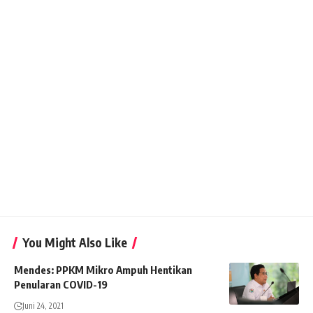
You Might Also Like
Mendes: PPKM Mikro Ampuh Hentikan
Penularan COVID-19
Juni 24, 2021