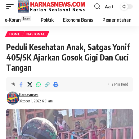
Aa
New
e-Koran
Politik
Ekonomi Bisnis
Pemerintahan
HOME
NASIONAL
Peduli Kesehatan Anak, Satgas Yonif
405/SK Ajarkan Gosok Gigi Dan Cuci
Tangan
2 Min Read
Harnasnews
Oktober 1, 2022 6:31 am