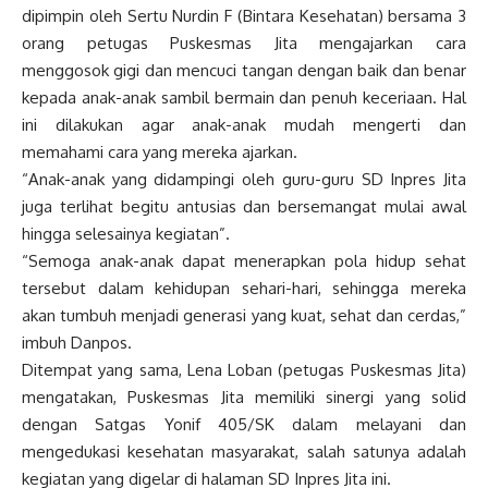
dipimpin oleh Sertu Nurdin F (Bintara Kesehatan) bersama 3
orang petugas Puskesmas Jita mengajarkan cara
menggosok gigi dan mencuci tangan dengan baik dan benar
kepada anak-anak sambil bermain dan penuh keceriaan. Hal
ini dilakukan agar anak-anak mudah mengerti dan
memahami cara yang mereka ajarkan.
“Anak-anak yang didampingi oleh guru-guru SD Inpres Jita
juga terlihat begitu antusias dan bersemangat mulai awal
hingga selesainya kegiatan”.
“Semoga anak-anak dapat menerapkan pola hidup sehat
tersebut dalam kehidupan sehari-hari, sehingga mereka
akan tumbuh menjadi generasi yang kuat, sehat dan cerdas,”
imbuh Danpos.
Ditempat yang sama, Lena Loban (petugas Puskesmas Jita)
mengatakan, Puskesmas Jita memiliki sinergi yang solid
dengan Satgas Yonif 405/SK dalam melayani dan
mengedukasi kesehatan masyarakat, salah satunya adalah
kegiatan yang digelar di halaman SD Inpres Jita ini.