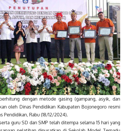
berhitung dengan metode gasing (gampang, asyik, dan
kan oleh Dinas Pendidikan Kabupaten Bojonegoro resmi
as Pendidikan, Rabu (18/12/2024).
eserta guru SD dan SMP telah ditempa selama 15 hari yang
aksanaan pelatihan dipusatkan di Sekolah Model Terpadu