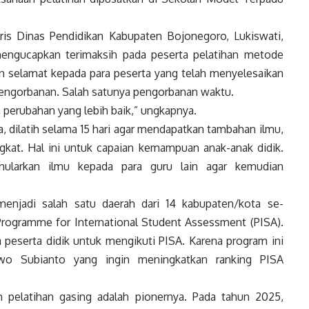
is Dinas Pendidikan Kabupaten Bojonegoro, Lukiswati,
mengucapkan terimaksih pada peserta pelatihan metode
an selamat kepada para peserta yang telah menyelesaikan
 pengorbanan. Salah satunya pengorbanan waktu.
 perubahan yang lebih baik,” ungkapnya.
ta, dilatih selama 15 hari agar mendapatkan tambahan ilmu,
kat. Hal ini untuk capaian kemampuan anak-anak didik.
enularkan ilmu kepada para guru lain agar kemudian
enjadi salah satu daerah dari 14 kabupaten/kota se-
 Programme for International Student Assessment (PISA).
 peserta didik untuk mengikuti PISA. Karena program ini
wo Subianto yang ingin meningkatkan ranking PISA
 pelatihan gasing adalah pionernya. Pada tahun 2025,