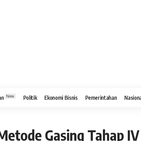
New
an
Politik
Ekonomi Bisnis
Pemerintahan
Nasion
 Metode Gasing Tahap IV