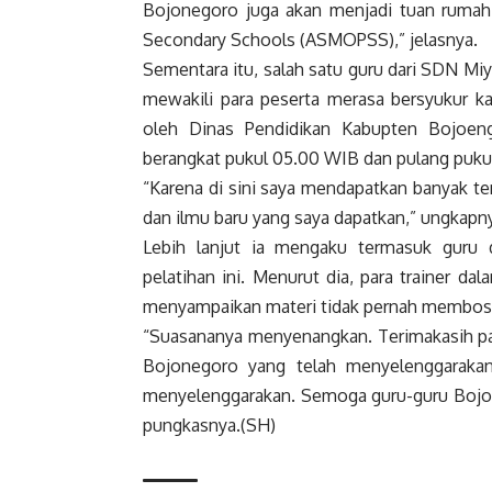
Bojonegoro juga akan menjadi tuan rumah
Secondary Schools (ASMOPSS),” jelasnya.
Sementara itu, salah satu guru dari SDN Mi
mewakili para peserta merasa bersyukur ka
oleh Dinas Pendidikan Kabupten Bojoengo
berangkat pukul 05.00 WIB dan pulang puku
“Karena di sini saya mendapatkan banyak te
dan ilmu baru yang saya dapatkan,” ungkapn
Lebih lanjut ia mengaku termasuk guru 
pelatihan ini. Menurut dia, para trainer da
menyampaikan materi tidak pernah membos
“Suasananya menyenangkan. Terimakasih pad
Bojonegoro yang telah menyelenggarakan
menyelenggarakan. Semoga guru-guru Bojo
pungkasnya.(SH)