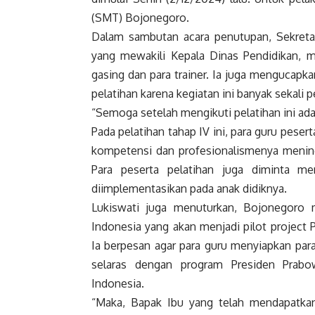
(SMT) Bojonegoro.
Dalam sambutan acara penutupan, Sekretar
yang mewakili Kepala Dinas Pendidikan, 
gasing dan para trainer. Ia juga mengucapk
pelatihan karena kegiatan ini banyak sekali
“Semoga setelah mengikuti pelatihan ini ada
Pada pelatihan tahap IV ini, para guru peser
kompetensi dan profesionalismenya mening
Para peserta pelatihan juga diminta m
diimplementasikan pada anak didiknya.
Lukiswati juga menuturkan, Bojonegoro m
Indonesia yang akan menjadi pilot project
Ia berpesan agar para guru menyiapkan para
selaras dengan program Presiden Prabo
Indonesia.
“Maka, Bapak Ibu yang telah mendapatkan