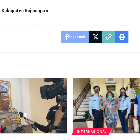
an Kabupaten Bojonegoro
Facebook
INTERNASIONAL