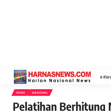
e-Kor
HOME
NASIONAL
Pelatihan Berhitung