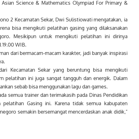
 Asian Science & Mathematics Olympiad For Primary &
yono 2 Kecamatan Sekar, Dwi Sulistiowati mengatakan, ia
rena bisa mengikuti pelatihan gasing yang dilaksanakan
ro. Mesikipun untuk mengikuti pelatihan ini dirinya
l 19.00 WIB.
man dari bermacam-macam karakter, jadi banyak inspirasi
ya.
dari Kecamatan Sekar yang beruntung bisa mengikuti
lam pelatihan ini juga sangat tangguh dan energik. Dalam
ankan sebab bisa menggunakan lagu dan games.
a semua trainer dan terimakasih pada Dinas Pendidikan
 pelatihan Gasing ini. Karena tidak semua kabupaten
negoro semakin bersemangat mencerdaskan anak didik,”