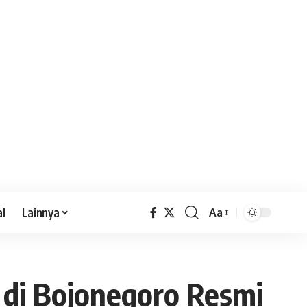
al
Lainnya
Aa
 di Bojonegoro Resmi