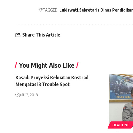
TAGGED:
Lukiswati
Sekretaris Dinas Pendidik
Share This Article
You Might Also Like
Kasad: Proyeksi Kekuatan Kostrad
Mengatasi 3 Trouble Spot
Juli 12, 2018
HEADLINE