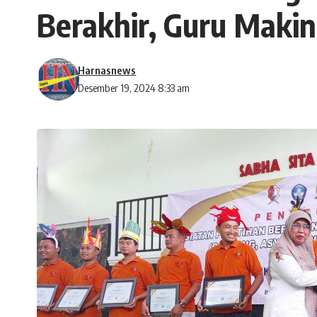
Berakhir, Guru Makin
Harnasnews
Desember 19, 2024 8:33 am