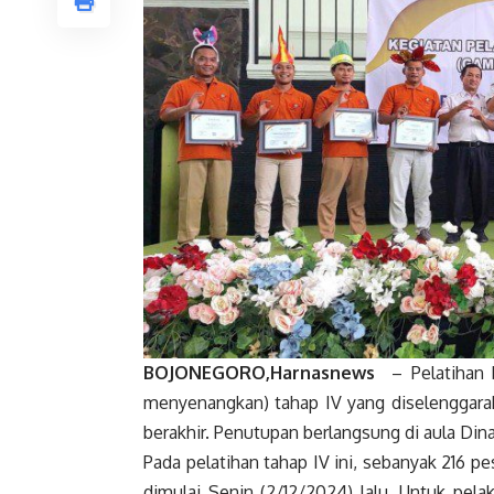
BOJONEGORO,Harnasnews
– Pelatihan 
menyenangkan) tahap IV yang diselenggara
berakhir. Penutupan berlangsung di aula Din
Pada pelatihan tahap IV ini, sebanyak 216 p
dimulai Senin (2/12/2024) lalu. Untuk pel