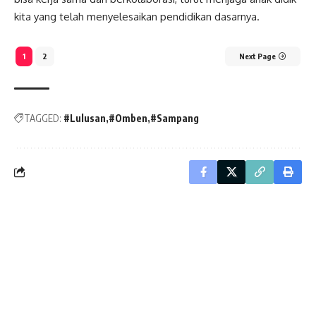
kita yang telah menyelesaikan pendidikan dasarnya.
1
2
Next Page
TAGGED:
#Lulusan
#Omben
#Sampang