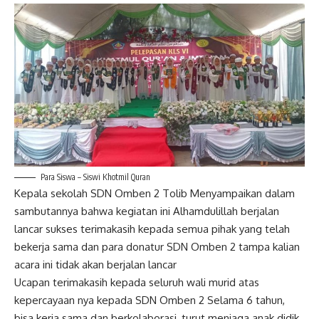
Para Siswa – Siswi Khotmil Quran
Kepala sekolah SDN Omben 2 Tolib Menyampaikan dalam
sambutannya bahwa kegiatan ini Alhamdulillah berjalan
lancar sukses terimakasih kepada semua pihak yang telah
bekerja sama dan para donatur SDN Omben 2 tampa kalian
acara ini tidak akan berjalan lancar
Ucapan terimakasih kepada seluruh wali murid atas
kepercayaan nya kepada SDN Omben 2 Selama 6 tahun,
bisa kerja sama dan berkolaborasi, turut menjaga anak didik