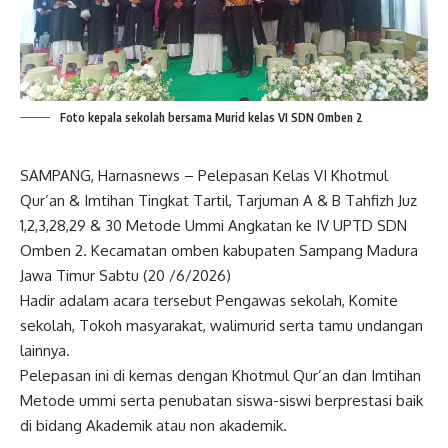
Foto kepala sekolah bersama Murid kelas VI SDN Omben 2
SAMPANG, Harnasnews – Pelepasan Kelas VI Khotmul
Qur’an & Imtihan Tingkat Tartil, Tarjuman A & B Tahfizh Juz
1,2,3,28,29 & 30 Metode Ummi Angkatan ke IV UPTD SDN
Omben 2. Kecamatan omben kabupaten Sampang Madura
Jawa Timur Sabtu (20 /6/2026)
Hadir adalam acara tersebut Pengawas sekolah, Komite
sekolah, Tokoh masyarakat, walimurid serta tamu undangan
lainnya.
Pelepasan ini di kemas dengan Khotmul Qur’an dan Imtihan
Metode ummi serta penubatan siswa-siswi berprestasi baik
di bidang Akademik atau non akademik.