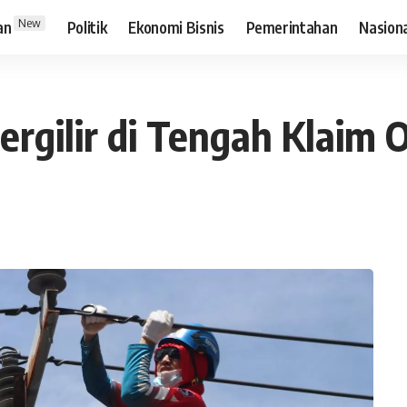
New
an
Politik
Ekonomi Bisnis
Pemerintahan
Nasion
rgilir di Tengah Klaim 