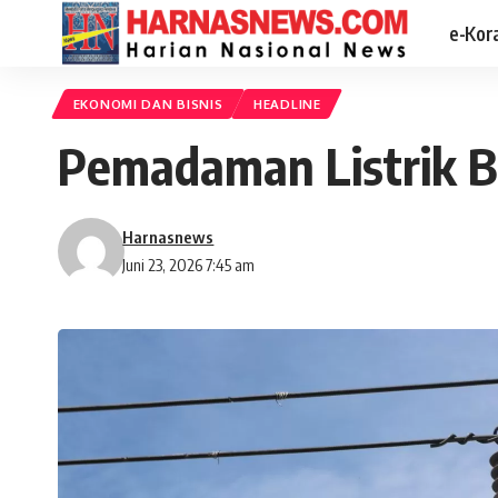
e-Kor
EKONOMI DAN BISNIS
HEADLINE
Pemadaman Listrik Be
Harnasnews
Juni 23, 2026 7:45 am