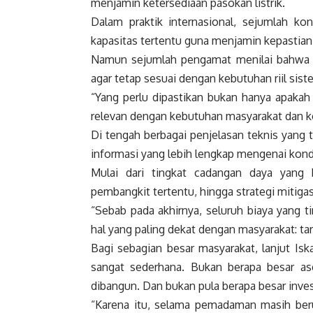
menjamin ketersediaan pasokan listrik.
Dalam praktik internasional, sejumlah 
kapasitas tertentu guna menjamin kepastia
Namun sejumlah pengamat menilai bahwa kon
agar tetap sesuai dengan kebutuhan riil sis
“Yang perlu dipastikan bukan hanya apakah
relevan dengan kebutuhan masyarakat dan kond
Di tengah berbagai penjelasan teknis yang 
informasi yang lebih lengkap mengenai kondis
Mulai dari tingkat cadangan daya yang 
pembangkit tertentu, hingga strategi mitigasi
“Sebab pada akhirnya, seluruh biaya yang 
hal yang paling dekat dengan masyarakat: tar
Bagi sebagian besar masyarakat, lanjut Isk
sangat sederhana. Bukan berapa besar a
dibangun. Dan bukan pula berapa besar inves
“Karena itu, selama pemadaman masih berul