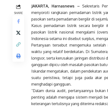
JAKARTA, Harnasnews –
Sekretaris Pen
menyoroti rangkaian pemadaman listrik ya
SHARE
pasokan serta pemadaman bergilir di sejuml
Kasus pemadaman listrik secara bergilir
pasokan listrik nasional mengalami (overs
Indonesia selama ini disebut surplus, meng
Pertanyaan tersebut mengemuka setelah 
waktu yang relatif berdekatan. Di Sumatera,
longsor, serta kerusakan jaringan distribus
gangguan dipicu oleh masalah pasokan batu 
Iskandar mengatakan, dalam pendekatan audi
suatu peristiwa, tetapi juga pada akar 
menghadapi gangguan.
“Dalam dunia audit, pertanyaannya bukan 
penting adalah mengapa sistem menjadi begi
keterangan tertulisnya yang diterima redaksi