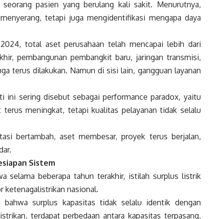
 seorang pasien yang berulang kali sakit. Menurutnya,
 menyerang, tetapi juga mengidentifikasi mengapa daya
024, total aset perusahaan telah mencapai lebih dari
akhir, pembangunan pembangkit baru, jaringan transmisi,
juga terus dilakukan. Namun di sisi lain, gangguan layanan
ti ini sering disebut sebagai performance paradox, yaitu
t terus meningkat, tetapi kualitas pelayanan tidak selalu
estasi bertambah, aset membesar, proyek terus berjalan,
dar.
esiapan Sistem
selama beberapa tahun terakhir, istilah surplus listrik
 ketenagalistrikan nasional.
bahwa surplus kapasitas tidak selalu identik dengan
strikan, terdapat perbedaan antara kapasitas terpasang,