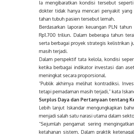
Ia mengibaratkan kondisi tersebut seperti
dokter tidak hanya mencari penyakit yang
tahan tubuh pasien tersebut lemah.
Berdasarkan laporan keuangan PLN tahun 2
Rp1.700 triliun. Dalam beberapa tahun ter
serta berbagai proyek strategis kelistrikan 
masih terjadi.
Dalam perspektif tata kelola, kondisi seper
ketika berbagai indikator investasi dan ase
meningkat secara proporsional.
“Publik akhirnya melihat kontradiksi. Inv
tetapi pemadaman masih terjadi,” kata Iskan
Surplus Daya dan Pertanyaan tentang K
Lebih lanjut Iskandar mengungkapkan bahwa 
menjadi salah satu narasi utama dalam sektor
“Sejumlah pengamat sering mengingatkan 
ketahanan sistem. Dalam praktik ketenagali