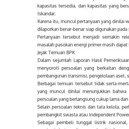
kapasitas tersedia, dan kapasitas yang ben
Iskandar.
Karena itu, muncul pertanyaan yang dinilai w
dilaporkan benar-benar siap digunakan pada
Pertanyaan tersebut menjadi semakin re
masalah pasokan energi primer masih dapat
Jejak Temuan BPK
Dalam sejumlah Laporan Hasil Pemeriksaan
menyoroti persoalan yang berkaitan deng
pembangunan transmisi, pengelolaan aset, sub
Berbagai temuan tersebut tidak serta-mer
yang muncul dinilai menunjukkan bahwa t
persoalan yang berlangsung cukup lama dan
Selain persoalan teknis dan tata kelola, pe
pembangkit swasta atau Independent Power 
Sebagai pembeli tunggal listrik nasional