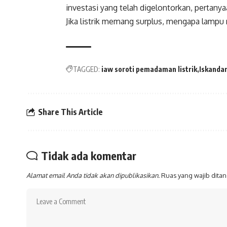
investasi yang telah digelontorkan, pertany
Jika listrik memang surplus, mengapa lampu m
TAGGED:
iaw soroti pemadaman listrik
Iskandar
Share This Article
Tidak ada komentar
Alamat email Anda tidak akan dipublikasikan.
Ruas yang wajib dita