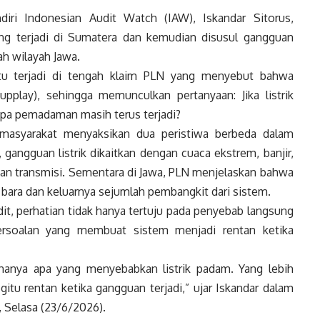
diri Indonesian Audit Watch (IAW), Iskandar Sitorus,
ng terjadi di Sumatera dan kemudian disusul gangguan
ah wilayah Jawa.
 itu terjadi di tengah klaim PLN yang menyebut bahwa
upplay), sehingga memunculkan pertanyaan: Jika listrik
apa pemadaman masih terus terjadi?
masyarakat menyaksikan dua peristiwa berbeda dalam
 gangguan listrik dikaitkan dengan cuaca ekstrem, banjir,
i dan transmisi. Sementara di Jawa, PLN menjelaskan bahwa
bara dan keluarnya sejumlah pembangkit dari sistem.
t, perhatian tidak hanya tertuju pada penyebab langsung
persoalan yang membuat sistem menjadi rentan ketika
hanya apa yang menyebabkan listrik padam. Yang lebih
tu rentan ketika gangguan terjadi,” ujar Iskandar dalam
, Selasa (23/6/2026).