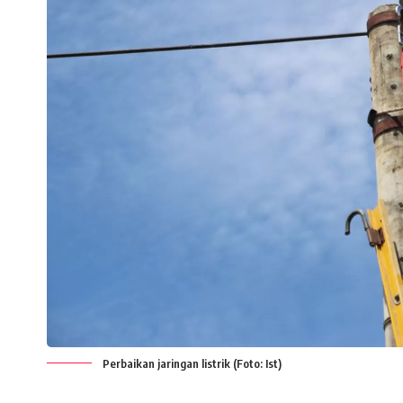
Perbaikan jaringan listrik (Foto: Ist)