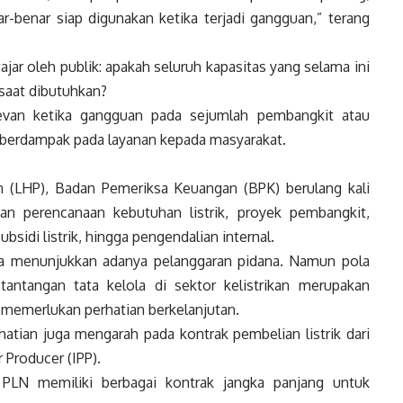
ar-benar siap digunakan ketika terjadi gangguan,” terang
ajar oleh publik: apakah seluruh kapasitas yang selama ini
 saat dibutuhkan?
levan ketika gangguan pada sejumlah pembangkit atau
 berdampak pada layanan kepada masyarakat.
 (LHP), Badan Pemeriksa Keuangan (BPK) berulang kali
an perencanaan kebutuhan listrik, proyek pembangkit,
sidi listrik, hingga pengendalian internal.
ta menunjukkan adanya pelanggaran pidana. Namun pola
antangan tata kelola di sektor kelistrikan merupakan
 memerlukan perhatian berkelanjutan.
rhatian juga mengarah pada kontrak pembelian listrik dari
Producer (IPP).
, PLN memiliki berbagai kontrak jangka panjang untuk