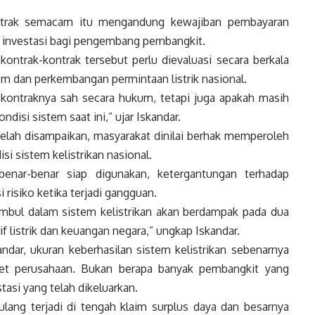
kontrak semacam itu mengandung kewajiban pembayaran
n investasi bagi pengembang pembangkit.
trak-kontrak tersebut perlu dievaluasi secara berkala
tem dan perkembangan permintaan listrik nasional.
 kontraknya sah secara hukum, tetapi juga apakah masih
isi sistem saat ini,” ujar Iskandar.
telah disampaikan, masyarakat dinilai berhak memperoleh
i sistem kelistrikan nasional.
benar-benar siap digunakan, ketergantungan terhadap
 risiko ketika terjadi gangguan.
timbul dalam sistem kelistrikan akan berdampak pada dua
if listrik dan keuangan negara,” ungkap Iskandar.
andar, ukuran keberhasilan sistem kelistrikan sebenarnya
set perusahaan. Bukan berapa banyak pembangkit yang
tasi yang telah dikeluarkan.
ang terjadi di tengah klaim surplus daya dan besarnya