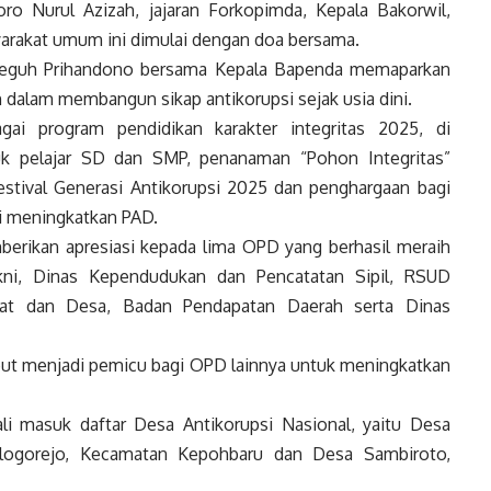
ro Nurul Azizah, jajaran Forkopimda, Kepala Bakorwil,
yarakat umum ini dimulai dengan doa bersama.
 Teguh Prihandono bersama Kepala Bapenda memaparkan
dalam membangun sikap antikorupsi sejak usia dini.
ai program pendidikan karakter integritas 2025, di
ntuk pelajar SD dan SMP, penanaman “Pohon Integritas”
stival Generasi Antikorupsi 2025 dan penghargaan bagi
si meningkatkan PAD.
erikan apresiasi kepada lima OPD yang berhasil meraih
kni, Dinas Kependudukan dan Pencatatan Sipil, RSUD
at dan Desa, Badan Pendapatan Daerah serta Dinas
but menjadi pemicu bagi OPD lainnya untuk meningkatkan
li masuk daftar Desa Antikorupsi Nasional, yaitu Desa
ogorejo, Kecamatan Kepohbaru dan Desa Sambiroto,