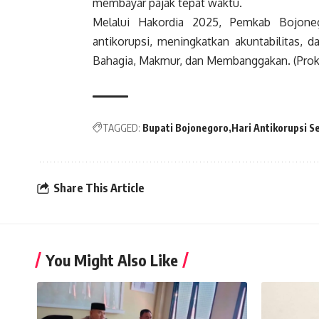
membayar pajak tepat waktu.
Melalui Hakordia 2025, Pemkab Bojon
antikorupsi, meningkatkan akuntabilitas,
Bahagia, Makmur, dan Membanggakan. (Pro
TAGGED:
Bupati Bojonegoro
Hari Antikorupsi S
Share This Article
You Might Also Like