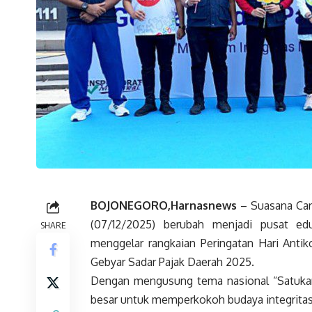
BOJONEGORO,Harnasnews
– Suasana Car
(07/12/2025) berubah menjadi pusat ed
SHARE
menggelar rangkaian Peringatan Hari Anti
Gebyar Sadar Pajak Daerah 2025.
Dengan mengusung tema nasional “Satukan
besar untuk memperkokoh budaya integritas