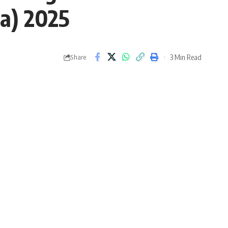
ia) 2025
3 Min Read
Share