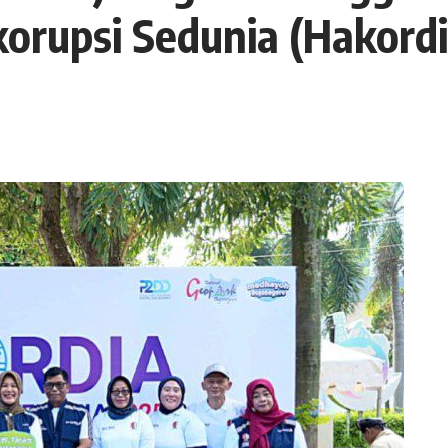
korupsi Sedunia (Hakord