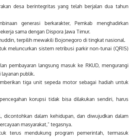
akan desa berintegritas yang telah berjalan dua tahun
binaan generasi berkarakter, Pemkab menghadirkan
bekerja sama dengan Dispora Jawa Timur.
din, terpilih mewakili Bojonegoro di tingkat nasional.
 meluncurkan sistem retribusi parkir non-tunai (QRIS)
gulan pembayaran langsung masuk ke RKUD, mengurangi
 layanan publik.
mberikan tiga unit sepeda motor sebagai hadiah untuk
cegahan korupsi tidak bisa dilakukan sendiri, harus
cil, dicontohkan dalam kehidupan, dan diwujudkan dalam
percayaan masyarakat,” tegasnya.
tuk terus mendukung program pemerintah, termasuk