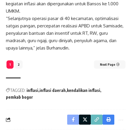
kegiatan inflasi akan dipergunakan untuk Bansos ke 1.000
UMKM.
“Selanjutnya operasi pasar di 40 kecamatan, optimalisasi
satgas pangan, percepatan realisasi APBD untuk Samisade,
penyaluran bantuan dan insentif untuk RT, RW, guru
madrasah, guru ngaji, guru diniyah, penyuluh agama, dan
upaya lainnya,” jelas Burhanudin.
1
2
Next Page
TAGGED:
inflasi
inflasi daerah
kendalikan inflasi
pemkab bogor