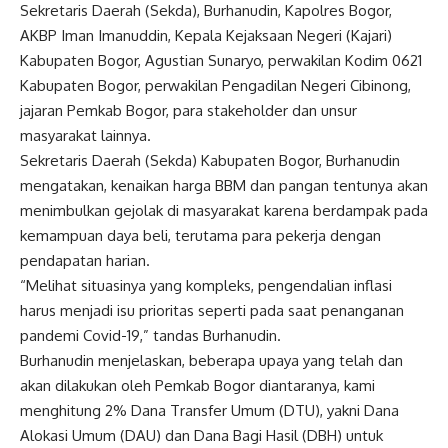
Sekretaris Daerah (Sekda), Burhanudin, Kapolres Bogor,
AKBP Iman Imanuddin, Kepala Kejaksaan Negeri (Kajari)
Kabupaten Bogor, Agustian Sunaryo, perwakilan Kodim 0621
Kabupaten Bogor, perwakilan Pengadilan Negeri Cibinong,
jajaran Pemkab Bogor, para stakeholder dan unsur
masyarakat lainnya.
Sekretaris Daerah (Sekda) Kabupaten Bogor, Burhanudin
mengatakan, kenaikan harga BBM dan pangan tentunya akan
menimbulkan gejolak di masyarakat karena berdampak pada
kemampuan daya beli, terutama para pekerja dengan
pendapatan harian.
“Melihat situasinya yang kompleks, pengendalian inflasi
harus menjadi isu prioritas seperti pada saat penanganan
pandemi Covid-19,” tandas Burhanudin.
Burhanudin menjelaskan, beberapa upaya yang telah dan
akan dilakukan oleh Pemkab Bogor diantaranya, kami
menghitung 2% Dana Transfer Umum (DTU), yakni Dana
Alokasi Umum (DAU) dan Dana Bagi Hasil (DBH) untuk