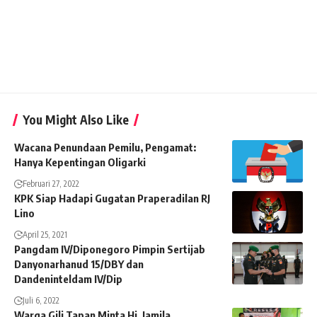
You Might Also Like
Wacana Penundaan Pemilu, Pengamat:
Hanya Kepentingan Oligarki
Februari 27, 2022
KPK Siap Hadapi Gugatan Praperadilan RJ
Lino
April 25, 2021
Pangdam IV/Diponegoro Pimpin Sertijab
Danyonarhanud 15/DBY dan
Dandeninteldam IV/Dip
Juli 6, 2022
Warga Gili Tapan Minta Hj. Jamila