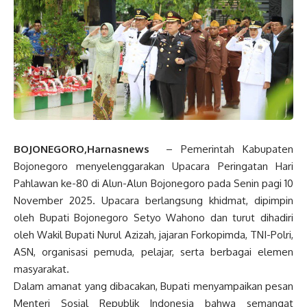
BOJONEGORO,Harnasnews
– Pemerintah Kabupaten
Bojonegoro menyelenggarakan Upacara Peringatan Hari
Pahlawan ke-80 di Alun-Alun Bojonegoro pada Senin pagi 10
November 2025. Upacara berlangsung khidmat, dipimpin
oleh Bupati Bojonegoro Setyo Wahono dan turut dihadiri
oleh Wakil Bupati Nurul Azizah, jajaran Forkopimda, TNI-Polri,
ASN, organisasi pemuda, pelajar, serta berbagai elemen
masyarakat.
Dalam amanat yang dibacakan, Bupati menyampaikan pesan
Menteri Sosial Republik Indonesia bahwa semangat