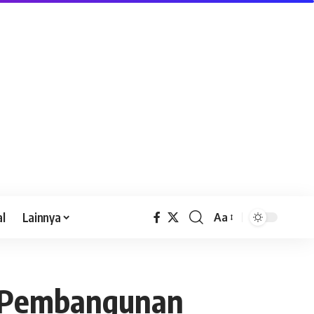
al
Lainnya
Aa
 Pembangunan