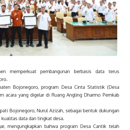
n memperkuat pembangunan berbasis data terus
oro.
paten Bojonegoro, program Desa Cinta Statistik (Desa
am acara yang digelar di Ruang Angling Dharmo Pemkab
Bupati Bojonegoro, Nurul Azizah, sebagai bentuk dukungan
alitas data dari tingkat desa.
gar, mengungkapkan bahwa program Desa Cantik telah