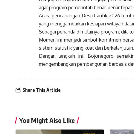
agar program pemerintah benar-benar tepat
Acara pencanangan Desa Cantik 2026 turut 
yang menggambarkan kesiapan wilayah dal
Sebagai penanda dimulainya program, dila
Momen ini menjadi simbol komitmen bers
sistem statistik yang kuat dan berkelanjutan
Dengan langkah ini, Bojonegoro semaki
mengembangkan pembangunan berbasis data, 
Share This Article
You Might Also Like