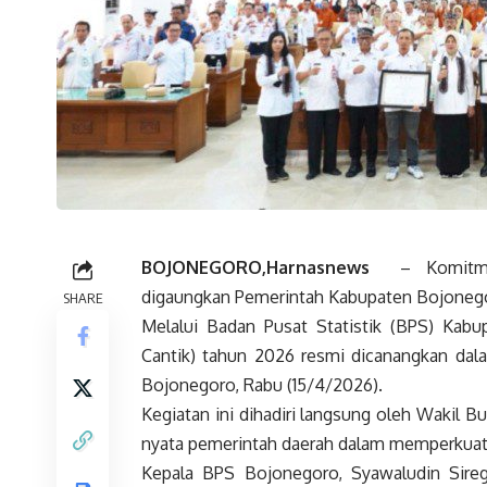
BOJONEGORO,Harnasnews
– Komitme
digaungkan Pemerintah Kabupaten Bojoneg
SHARE
Melalui Badan Pusat Statistik (BPS) Kabu
Cantik) tahun 2026 resmi dicanangkan dal
Bojonegoro, Rabu (15/4/2026).
Kegiatan ini dihadiri langsung oleh Wakil 
nyata pemerintah daerah dalam memperkuat ku
Kepala BPS Bojonegoro, Syawaludin Sire