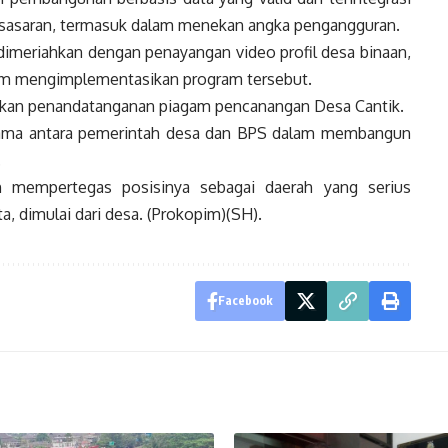
 sasaran, termasuk dalam menekan angka pengangguran.
dimeriahkan dengan penayangan video profil desa binaan,
am mengimplementasikan program tersebut.
kukan penandatanganan piagam pencanangan Desa Cantik.
ama antara pemerintah desa dan BPS dalam membangun
.
n mempertegas posisinya sebagai daerah yang serius
dimulai dari desa. (Prokopim)(SH).
Facebook