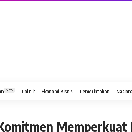
New
an
Politik
Ekonomi Bisnis
Pemerintahan
Nasion
 Komitmen Memperkuat