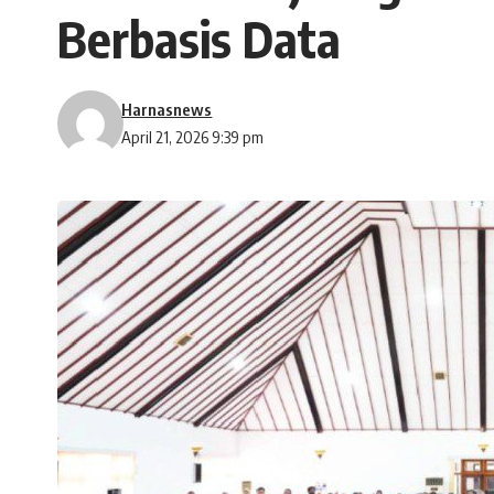
Berbasis Data
Harnasnews
April 21, 2026 9:39 pm