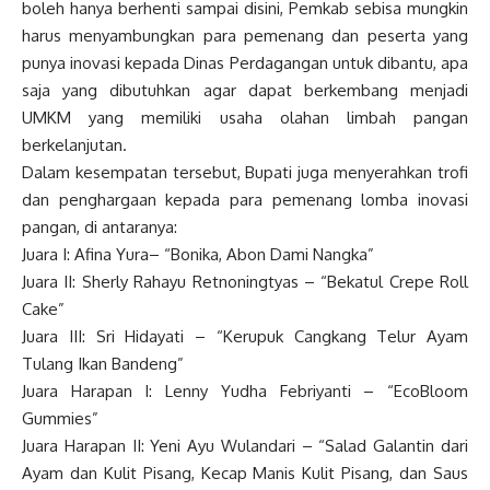
boleh hanya berhenti sampai disini, Pemkab sebisa mungkin
harus menyambungkan para pemenang dan peserta yang
punya inovasi kepada Dinas Perdagangan untuk dibantu, apa
saja yang dibutuhkan agar dapat berkembang menjadi
UMKM yang memiliki usaha olahan limbah pangan
berkelanjutan.
Dalam kesempatan tersebut, Bupati juga menyerahkan trofi
dan penghargaan kepada para pemenang lomba inovasi
pangan, di antaranya:
Juara I: Afina Yura– “Bonika, Abon Dami Nangka”
Juara II: Sherly Rahayu Retnoningtyas – “Bekatul Crepe Roll
Cake”
Juara III: Sri Hidayati – “Kerupuk Cangkang Telur Ayam
Tulang Ikan Bandeng”
Juara Harapan I: Lenny Yudha Febriyanti – “EcoBloom
Gummies”
Juara Harapan II: Yeni Ayu Wulandari – “Salad Galantin dari
Ayam dan Kulit Pisang, Kecap Manis Kulit Pisang, dan Saus