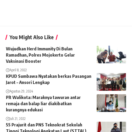
You Might Also Like
Wujudkan Herd Immunity Di Bulan
Ramadhan, Polres Mojokerto Gelar
Vaksinasi Booster
April 8, 2022
KPUD Sumbawa Nyatakan berkas Pasangan
Jarot – Ansori Lengkap
Agustus 29, 2024
Plt Walikota: Maraknya tawuran antar
remaja dan balap liar diakibatkan
kurangnya edukasi
Juli 21, 2022
55 Prajurit dan PNS Teknokrat Sekolah
Tinggi Teknologi Angkatan Laut (STTAL)