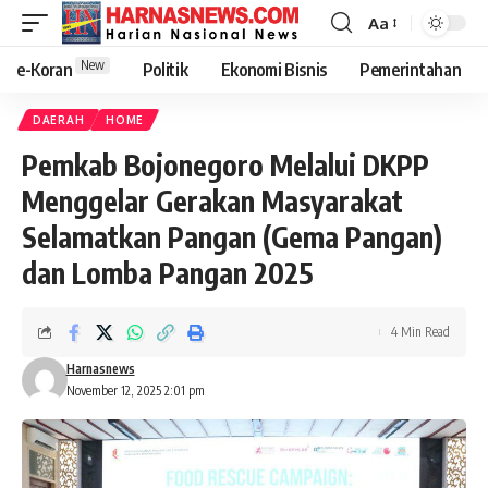
Aa
New
e-Koran
Politik
Ekonomi Bisnis
Pemerintahan
DAERAH
HOME
Pemkab Bojonegoro Melalui DKPP
Menggelar Gerakan Masyarakat
Selamatkan Pangan (Gema Pangan)
dan Lomba Pangan 2025
4 Min Read
Harnasnews
November 12, 2025 2:01 pm