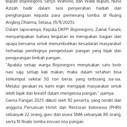
Bupati Bojonegoro, Setyo Wahono, dan Wakil Bupati, Nurul
Azizah hadir dalam sesi penyerahan hadiah dan
penghargaan kepada para pemenang lomba di Ruang
Angling Dharma, Selasa, (11/11/2025).
Dalam laporannya, Kepala DKPP Bojonegoro, Zainal Fanani,
menyampaikan bahwa kegiatan ini merupakan bagian dari
upaya bersama untuk menumbuhkan kesadaran masyarakat
terhadap pentingnya pengelolaan pangan yang bijak dan
pengurangan limbah pangan.
“Apabila setiap warga Bojonegoro menyisakan satu butir
nasi saja setiap kali makan, maka dalam setahun bisa
terkumpul sekitar 50 ton beras yang terbuang sia-sia.
Melalui gerakan ini, kami ingin mengajak masyarakat untuk
lebih bijak dan kreatif dalam mengelola pangan,” ujarnya.
Gema Pangan 2025 diikuti oleh 112 peserta, yang terdiri dari
anggota Persatuan Hotel dan Restoran Indonesia (PHRI)
sebanyak 22 orang, guru dan siswa SMA sebanyak 80 orang,
serta 10 finalis lomba inovasi sisa pangan.