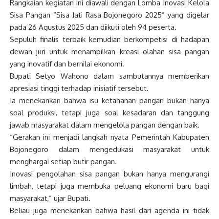
Rangkaian kegiatan ini diawali dengan Lomba Inovasi Kelola
Sisa Pangan “Sisa Jati Rasa Bojonegoro 2025” yang digelar
pada 26 Agustus 2025 dan diikuti oleh 94 peserta.
Sepuluh finalis terbaik kemudian berkompetisi di hadapan
dewan juri untuk menampilkan kreasi olahan sisa pangan
yang inovatif dan bernilai ekonomi.
Bupati Setyo Wahono dalam sambutannya memberikan
apresiasi tinggi terhadap inisiatif tersebut.
Ia menekankan bahwa isu ketahanan pangan bukan hanya
soal produksi, tetapi juga soal kesadaran dan tanggung
jawab masyarakat dalam mengelola pangan dengan baik.
“Gerakan ini menjadi langkah nyata Pemerintah Kabupaten
Bojonegoro dalam mengedukasi masyarakat untuk
menghargai setiap butir pangan.
Inovasi pengolahan sisa pangan bukan hanya mengurangi
limbah, tetapi juga membuka peluang ekonomi baru bagi
masyarakat,” ujar Bupati.
Beliau juga menekankan bahwa hasil dari agenda ini tidak