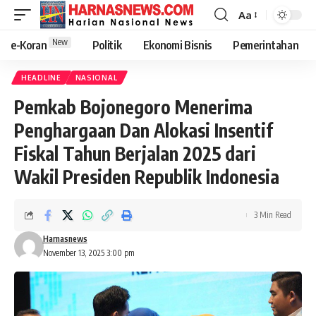
Aa
New
e-Koran
Politik
Ekonomi Bisnis
Pemerintahan
HEADLINE
NASIONAL
Pemkab Bojonegoro Menerima
Penghargaan Dan Alokasi Insentif
Fiskal Tahun Berjalan 2025 dari
Wakil Presiden Republik Indonesia
3 Min Read
Harnasnews
November 13, 2025 3:00 pm