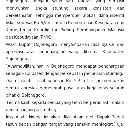
Bojonegoro menjadi salah satu daerah yang berhasil
menurunkan angka stunting secara konsisten dan
berkelanjutan, sehingga memperoleh alokasi dana insentif
fiskal sebesar Rp 5,9 miliar dari Kementerian Kesehatan dan
Kementerian Koordinator Bidang Pembangunan Manusia
dan Kebudayaan (PMK).
Wakil Bupati Bojonegoro menyampaikan rasa syukur dan
apresiasi atas penghargaan yang diterima Kabupaten
Bojonegoro.
“Alhamdulillah, hari ini Bojonegoro mendapat penghargaan
sebagai kabupaten dengan percepatan penurunan stunting.
Dana insentif fiskal sebesar Rp 5,9 miliar ini merupakan
bentuk apresiasi pemerintah pusat atas kerja keras seluruh
pihak di Bojonegoro.
Terima kasih kepada semua yang telah berperan aktif dalam
penurunan angka stunting.
InsyaAllah, kinerja ini akan dilanjutkan oleh Bapak Bupati
tahun depan dengan target yang semakin meningkat,” ujar