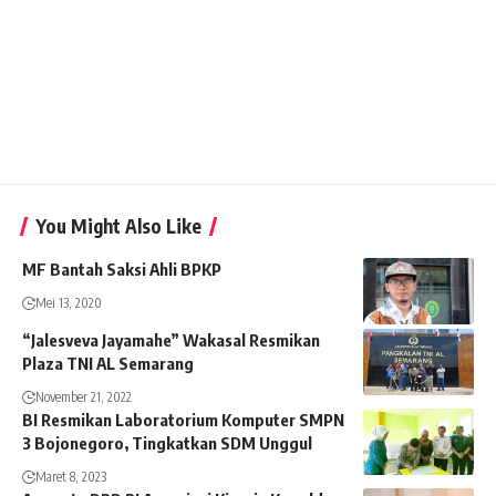
You Might Also Like
MF Bantah Saksi Ahli BPKP
Mei 13, 2020
“Jalesveva Jayamahe” Wakasal Resmikan
Plaza TNI AL Semarang
November 21, 2022
BI Resmikan Laboratorium Komputer SMPN
3 Bojonegoro, Tingkatkan SDM Unggul
Maret 8, 2023