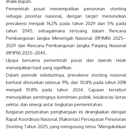
Wakil Bupati.
Pemerintah pusat menempatkan penurunan stunting
sebagai prioritas nasional, dengan target menurunkan
prevalensi menjadi 14,2% pada tahun 2029 dan 5% pada
tahun 2045, sebagaimana tertuang dalam Rencana
Pembangunan Jangka Menengah Nasional (RPJMN) 2025–
2029 dan Rencana Pembangunan Jangka Panjang Nasional
(RPJPN) 2025–2045.
Upaya bersama pemerintah pusat dan daerah telah
menunjukkan hasil yang signifikan.
Dalam periode sebelumnya, prevalensi stunting nasional
berhasil diturunkan sebesar 11%, dari 30,8% pada tahun 2018
menjadi 19,8% pada tahun 2024. Capaian tersebut
menunjukkan pentingnya komitmen politik, kolaborasi lintas
sektor, dan sinergi antar tingkatan pemerintahan.
Kegiatan penyerahan penghargaan ini dirangkaikan dengan
Rapat Koordinasi Nasional (Rakornas) Percepatan Penurunan
Stunting Tahun 2025, yang mengusung tema “Mengukuhkan