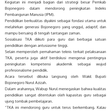
Kegiatan ini menjadi bagian dari strategi besar Pemkab
Bojonegoro dalam mendorong peningkatan Indeks
Pembangunan Manusia (IPM).
Pendidikan berkualitas diyakini sebagai fondasi utama untuk
melahirkan generasi Bojonegoro yang unggul, adaptif, dan
mampu bersaing di tengah tantangan zaman.
Sosialisasi TKA diikuti para guru dari berbagai satuan
pendidikan dengan antusiasme tinggi.
Selain memperoleh pemahaman teknis terkait pelaksanaan
TKA, peserta juga aktif berdiskusi mengenai pentingnya
peningkatan kompetensi akademik sebagai wujud
profesionalisme pendidik.
Acara tersebut dibuka langsung oleh Wakil Bupati
Bojonegoro Nurul Azizah.
Dalam arahannya, Wabup Nurul menegaskan bahwa kualitas
pendidikan sangat ditentukan oleh kapasitas guru sebagai
ujung tombak pembelajaran.
“TKA ini mendorong guru untuk terus berkembang. Kalau