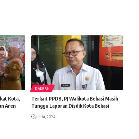
DAERAH
kat Kota,
Terkait PPDB, PJ Walikota Bekasi Masih
an Aren
Tunggu Laporan Disdik Kota Bekasi
Juli 14, 2024