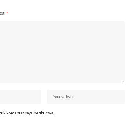
ndai
*
tuk komentar saya berikutnya.