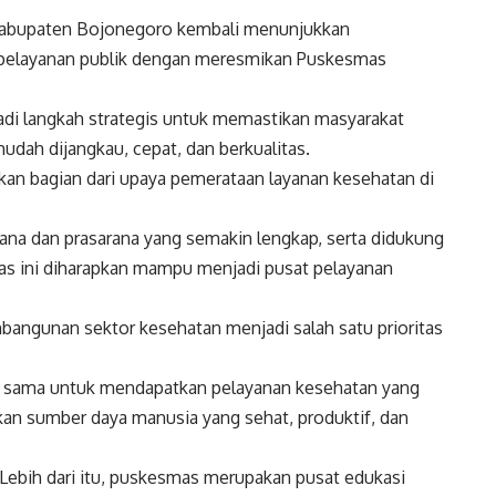
bupaten Bojonegoro kembali menunjukkan
pelayanan publik dengan meresmikan Puskesmas
jadi langkah strategis untuk memastikan masyarakat
dah dijangkau, cepat, dan berkualitas.
n bagian dari upaya pemerataan layanan kesehatan di
rana dan prasarana yang semakin lengkap, serta didukung
s ini diharapkan mampu menjadi pusat pelayanan
ngunan sektor kesehatan menjadi salah satu prioritas
g sama untuk mendapatkan pelayanan kesehatan yang
kan sumber daya manusia yang sehat, produktif, dan
Lebih dari itu, puskesmas merupakan pusat edukasi