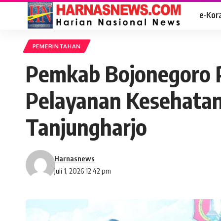
e-Kor
PEMERINTAHAN
Pemkab Bojonegoro P
Pelayanan Kesehata
Tanjungharjo
Harnasnews
Juli 1, 2026 12:42 pm