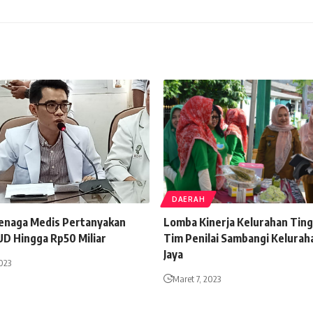
DAERAH
enaga Medis Pertanyakan
Lomba Kinerja Kelurahan Ting
D Hingga Rp50 Miliar
Tim Penilai Sambangi Kelurah
Jaya
2023
Maret 7, 2023