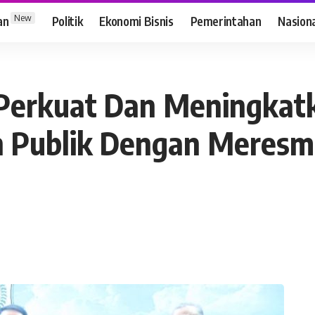
New
an
Politik
Ekonomi Bisnis
Pemerintahan
Nasion
erkuat Dan Meningkatk
n Publik Dengan Meresm