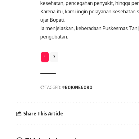
kesehatan, pencegahan penyakit, hingga pen
Karena itu, kami ingin pelayanan kesehatan 
ujar Bupati.
Ia menjelaskan, keberadaan Puskesmas Tanj
pengobatan.
1
2
TAGGED:
#BOJONEGORO
Share This Article