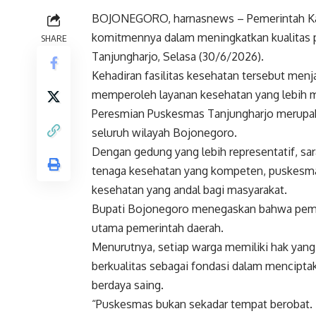
BOJONEGORO, harnasnews – Pemerintah Ka
komitmennya dalam meningkatkan kualitas 
SHARE
Tanjungharjo, Selasa (30/6/2026).
Kehadiran fasilitas kesehatan tersebut men
memperoleh layanan kesehatan yang lebih mu
Peresmian Puskesmas Tanjungharjo merupaka
seluruh wilayah Bojonegoro.
Dengan gedung yang lebih representatif, sa
tenaga kesehatan yang kompeten, puskesma
kesehatan yang andal bagi masyarakat.
Bupati Bojonegoro menegaskan bahwa pemba
utama pemerintah daerah.
Menurutnya, setiap warga memiliki hak yan
berkualitas sebagai fondasi dalam mencipta
berdaya saing.
“Puskesmas bukan sekadar tempat berobat. 