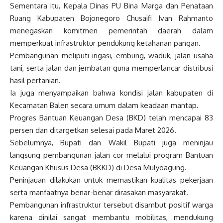
Sementara itu, Kepala Dinas PU Bina Marga dan Penataan
Ruang Kabupaten Bojonegoro Chusaifi Ivan Rahmanto
menegaskan komitmen pemerintah daerah dalam
memperkuat infrastruktur pendukung ketahanan pangan.
Pembangunan meliputi irigasi, embung, waduk, jalan usaha
tani, serta jalan dan jembatan guna memperlancar distribusi
hasil pertanian.
Ia juga menyampaikan bahwa kondisi jalan kabupaten di
Kecamatan Balen secara umum dalam keadaan mantap.
Progres Bantuan Keuangan Desa (BKD) telah mencapai 83
persen dan ditargetkan selesai pada Maret 2026.
Sebelumnya, Bupati dan Wakil Bupati juga meninjau
langsung pembangunan jalan cor melalui program Bantuan
Keuangan Khusus Desa (BKKD) di Desa Mulyoagung.
Peninjauan dilakukan untuk memastikan kualitas pekerjaan
serta manfaatnya benar-benar dirasakan masyarakat.
Pembangunan infrastruktur tersebut disambut positif warga
karena dinilai sangat membantu mobilitas, mendukung