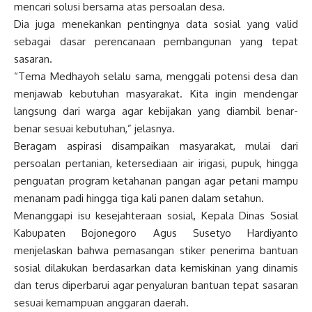
mencari solusi bersama atas persoalan desa.
Dia juga menekankan pentingnya data sosial yang valid
sebagai dasar perencanaan pembangunan yang tepat
sasaran.
“Tema Medhayoh selalu sama, menggali potensi desa dan
menjawab kebutuhan masyarakat. Kita ingin mendengar
langsung dari warga agar kebijakan yang diambil benar-
benar sesuai kebutuhan,” jelasnya.
Beragam aspirasi disampaikan masyarakat, mulai dari
persoalan pertanian, ketersediaan air irigasi, pupuk, hingga
penguatan program ketahanan pangan agar petani mampu
menanam padi hingga tiga kali panen dalam setahun.
Menanggapi isu kesejahteraan sosial, Kepala Dinas Sosial
Kabupaten Bojonegoro Agus Susetyo Hardiyanto
menjelaskan bahwa pemasangan stiker penerima bantuan
sosial dilakukan berdasarkan data kemiskinan yang dinamis
dan terus diperbarui agar penyaluran bantuan tepat sasaran
sesuai kemampuan anggaran daerah.