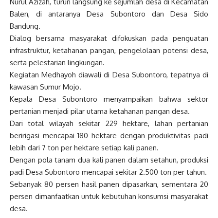
Nurul Azizah, turun langsung ke sejumlah desa di Kecamatan
Balen, di antaranya Desa Subontoro dan Desa Sido
Bandung.
Dialog bersama masyarakat difokuskan pada penguatan
infrastruktur, ketahanan pangan, pengelolaan potensi desa,
serta pelestarian lingkungan.
Kegiatan Medhayoh diawali di Desa Subontoro, tepatnya di
kawasan Sumur Mojo.
Kepala Desa Subontoro menyampaikan bahwa sektor
pertanian menjadi pilar utama ketahanan pangan desa.
Dari total wilayah sekitar 229 hektare, lahan pertanian
beririgasi mencapai 180 hektare dengan produktivitas padi
lebih dari 7 ton per hektare setiap kali panen.
Dengan pola tanam dua kali panen dalam setahun, produksi
padi Desa Subontoro mencapai sekitar 2.500 ton per tahun.
Sebanyak 80 persen hasil panen dipasarkan, sementara 20
persen dimanfaatkan untuk kebutuhan konsumsi masyarakat
desa.