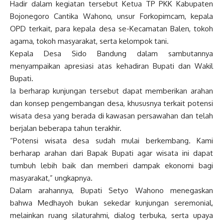
Hadir dalam kegiatan tersebut Ketua TP PKK Kabupaten
Bojonegoro Cantika Wahono, unsur Forkopimcam, kepala
OPD terkait, para kepala desa se-Kecamatan Balen, tokoh
agama, tokoh masyarakat, serta kelompok tani.
Kepala Desa Sido Bandung dalam sambutannya
menyampaikan apresiasi atas kehadiran Bupati dan Wakil
Bupati.
Ia berharap kunjungan tersebut dapat memberikan arahan
dan konsep pengembangan desa, khususnya terkait potensi
wisata desa yang berada di kawasan persawahan dan telah
berjalan beberapa tahun terakhir.
“Potensi wisata desa sudah mulai berkembang. Kami
berharap arahan dari Bapak Bupati agar wisata ini dapat
tumbuh lebih baik dan memberi dampak ekonomi bagi
masyarakat,” ungkapnya.
Dalam arahannya, Bupati Setyo Wahono menegaskan
bahwa Medhayoh bukan sekedar kunjungan seremonial,
melainkan ruang silaturahmi, dialog terbuka, serta upaya