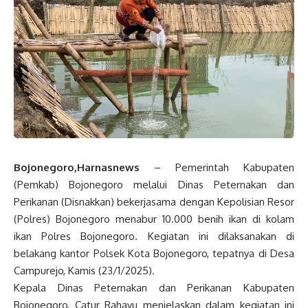
Bojonegoro,Harnasnews
– Pemerintah Kabupaten
(Pemkab) Bojonegoro melalui Dinas Peternakan dan
Perikanan (Disnakkan) bekerjasama dengan Kepolisian Resor
(Polres) Bojonegoro menabur 10.000 benih ikan di kolam
ikan Polres Bojonegoro. Kegiatan ini dilaksanakan di
belakang kantor Polsek Kota Bojonegoro, tepatnya di Desa
Campurejo, Kamis (23/1/2025).
Kepala Dinas Peternakan dan Perikanan Kabupaten
Bojonegoro, Catur Rahayu menjelaskan dalam kegiatan ini