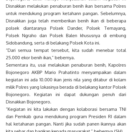
Disnakkan melakukan penaburan benih ikan bersama Polres
untuk mendukung program ketahann pangan. Sebelumnya,
Disnakkan juga telah memberikan benih ikan di beberapa
polsek diantaranya Polsek Dander, Polsek Temayang,
Polsek Ngraho dan Polsek Balen khususnya di embung
Sidobandung, serta di belakang Polsek Kota ini.
“Dari semua tempat tersebut, kita sudah menebar total
25.000 ekor benih ikan,” bebernya.
Sementara itu, usai melakukan penaburan benih, Kapolres
Bojonegoro AKBP Mario Prahatinto menyampaikan dalam
kegiatan ini ada 10.000 ikan jenis nila yang ditabur di kolam
milik Polres yang lokasinya berada di belakang kantor Polsek
Bojonegoro. Kegiatan ini dapat dukungan penuh dari
Disnakkan Bojonegoro.
“Kegiatan ini kita lakukan dengan kolaborasi bersama TNI
dan Pemkab guna mendukung program Presiden RI dalam
hal ketahanan pangan. Nanti jika sudah panen ikannya akan
kita sebar dan bagikan kepada masyarakat,” bebernya.(SH).