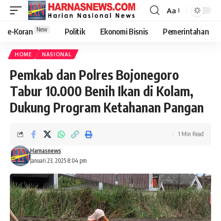
Aa
New
e-Koran
Politik
Ekonomi Bisnis
Pemerintahan
HOME
NASIONAL
Pemkab dan Polres Bojonegoro
Tabur 10.000 Benih Ikan di Kolam,
Dukung Program Ketahanan Pangan
1 Min Read
Harnasnews
Januari 23, 2025 8:04 pm