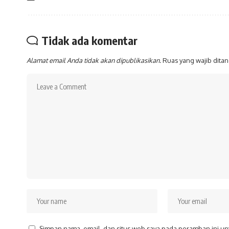
Tidak ada komentar
Alamat email Anda tidak akan dipublikasikan.
Ruas yang wajib dita
Simpan nama, email, dan situs web saya pada peramban ini un