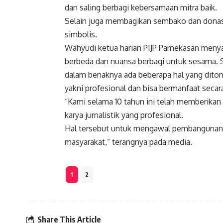
dan saling berbagi kebersamaan mitra baik.
Selain juga membagikan sembako dan donasi 
simbolis.
Wahyudi ketua harian PIJP Pamekasan menya
berbeda dan nuansa berbagi untuk sesama. 
dalam benaknya ada beberapa hal yang diton
yakni profesional dan bisa bermanfaat secara
“Kami selama 10 tahun ini telah memberikan 
karya jurnalistik yang profesional.
Hal tersebut untuk mengawal pembangunan
masyarakat,” terangnya pada media.
1
2
Share This Article