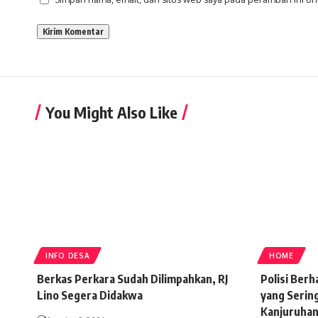
You Might Also Like
INFO DESA
HOME
Berkas Perkara Sudah Dilimpahkan, RJ
Polisi Ber
Lino Segera Didakwa
yang Serin
Kanjuruha