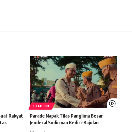
HEADLINE
Buat Rakyat
Parade Napak Tilas Panglima Besar
itas
Jenderal Sudirman Kediri-Bajulan