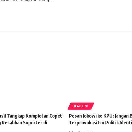
HEADLINE
hasil Tangkap Komplotan Copet
Pesan Jokowi ke KPU: Jangan 
g Resahkan Suporter di
Terprovokasi Isu Politik Ident
n