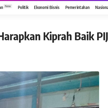
New
an
Politik
Ekonomi Bisnis
Pemerintahan
Nasion
rapkan Kiprah Baik PI