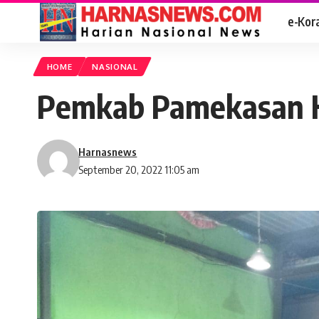
e-Kor
HOME
NASIONAL
Pemkab Pamekasan Ha
Harnasnews
September 20, 2022 11:05 am