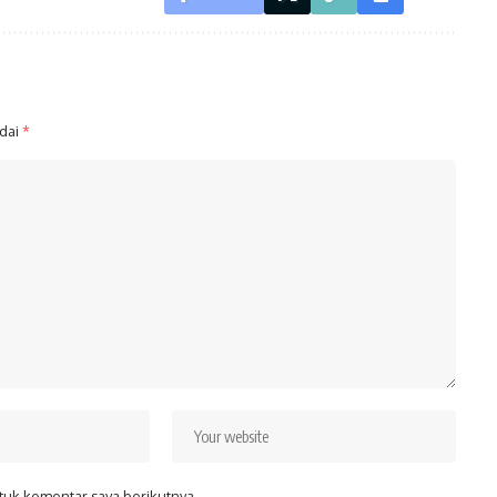
ndai
*
tuk komentar saya berikutnya.