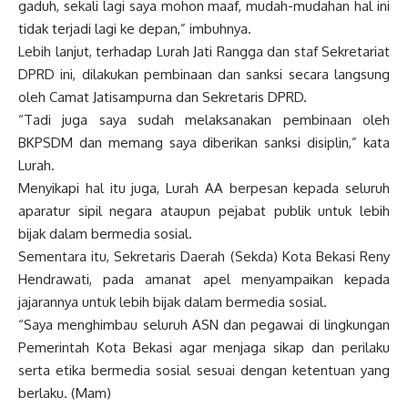
gaduh, sekali lagi saya mohon maaf, mudah-mudahan hal ini
tidak terjadi lagi ke depan,” imbuhnya.
Lebih lanjut, terhadap Lurah Jati Rangga dan staf Sekretariat
DPRD ini, dilakukan pembinaan dan sanksi secara langsung
oleh Camat Jatisampurna dan Sekretaris DPRD.
“Tadi juga saya sudah melaksanakan pembinaan oleh
BKPSDM dan memang saya diberikan sanksi disiplin,” kata
Lurah.
Menyikapi hal itu juga, Lurah AA berpesan kepada seluruh
aparatur sipil negara ataupun pejabat publik untuk lebih
bijak dalam bermedia sosial.
Sementara itu, Sekretaris Daerah (Sekda) Kota Bekasi Reny
Hendrawati, pada amanat apel menyampaikan kepada
jajarannya untuk lebih bijak dalam bermedia sosial.
“Saya menghimbau seluruh ASN dan pegawai di lingkungan
Pemerintah Kota Bekasi agar menjaga sikap dan perilaku
serta etika bermedia sosial sesuai dengan ketentuan yang
berlaku. (Mam)