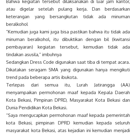
Bahwa kegiatan tersebut dilaksanakan di luar jam kantor,
atau digelar setelah pulang kerja. Dan berdasarkan
keterangan yang bersangkutan tidak ada minuman
beralkohol
“Kemudian juga kami juga bisa pastikan bahwa itu tidak ada
minuman beralkohol, itu dibuktikan dengan bil (kwitansi
pembayaran) kegiatan tersebut, kemudian tidak ada
tindakan asusila,” imbuhnya
Sedangkan Dress Code digunakan saat tiba di tempat acara.
Dikatakan seragam SMA yang digunakan hanya mengikuti
trend pada beberapa artis ibukota.
Terlepas dari semua itu, Lurah Jatirangga (AA)
menyampaikan permohonan maaf kepada Kepala Daerah
Kota Bekasi, Pimpinan DPRD, Masyarakat Kota Bekasi dan
Dunia Pendidikan Kota Bekasi.
“Saya mengucapkan permohonan maaf kepada pemerintah
kota Bekasi, pimpinan DPRD kemudian kepada seluruh
masyarakat kota Bekasi, atas kejadian ini kemudian menjadi