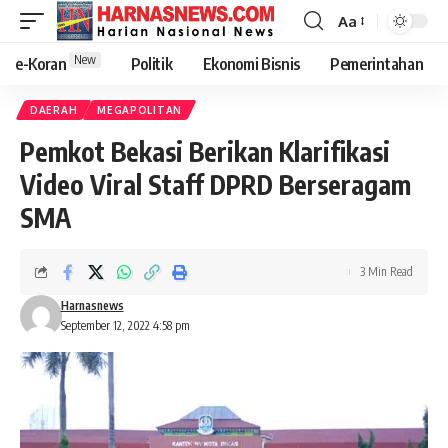
Aa
New
e-Koran
Politik
Ekonomi Bisnis
Pemerintahan
DAERAH
MEGAPOLITAN
Pemkot Bekasi Berikan Klarifikasi
Video Viral Staff DPRD Berseragam
SMA
3 Min Read
Harnasnews
September 12, 2022 4:58 pm