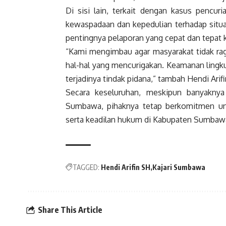
Di sisi lain, terkait dengan kasus pencur
kewaspadaan dan kepedulian terhadap situa
pentingnya pelaporan yang cepat dan tepat ke
“Kami mengimbau agar masyarakat tidak rag
hal-hal yang mencurigakan. Keamanan lingk
terjadinya tindak pidana,” tambah Hendi Arifi
Secara keseluruhan, meskipun banyaknya
Sumbawa, pihaknya tetap berkomitmen unt
serta keadilan hukum di Kabupaten Sumbaw
TAGGED:
Hendi Arifin SH
Kajari Sumbawa
Share This Article