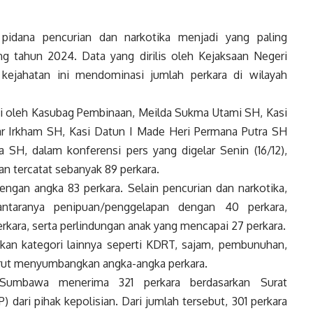
idana pencurian dan narkotika menjadi yang paling
 tahun 2024. Data yang dirilis oleh Kejaksaan Negeri
ejahatan ini mendominasi jumlah perkara di wilayah
gi oleh Kasubag Pembinaan, Meilda Sukma Utami SH, Kasi
ar Irkham SH, Kasi Datun I Made Heri Permana Putra SH
 SH, dalam konferensi pers yang digelar Senin (16/12),
 tercatat sebanyak 89 perkara.
engan angka 83 perkara. Selain pencurian dan narkotika,
antaranya penipuan/penggelapan dengan 40 perkara,
kara, serta perlindungan anak yang mencapai 27 perkara.
ngkan kategori lainnya seperti KDRT, sajam, pembunuhan,
 turut menyumbangkan angka-angka perkara.
 Sumbawa menerima 321 perkara berdasarkan Surat
dari pihak kepolisian. Dari jumlah tersebut, 301 perkara