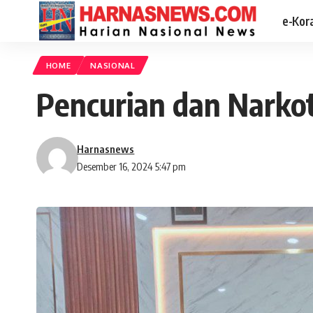
e-Kor
HOME
NASIONAL
Pencurian dan Narko
Harnasnews
Desember 16, 2024 5:47 pm