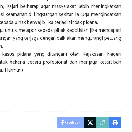
ian, Kajari berharap agar masyarakat lebih meningkatkan
si keamanan di lingkungan sekitar. Ia juga mengingatkan
pada pihak berwajib jika terjadi tindak pidana.
u untuk melapor kepada pihak kepolisian jika mendapati
ungan yang terjaga dengan baik akan mengurangi peluang
n.
 kasus pidana yang ditangani oleh Kejaksaan Negeri
uk bekerja secara profesional dan menjaga ketertiban
a.(Herman)
Facebook