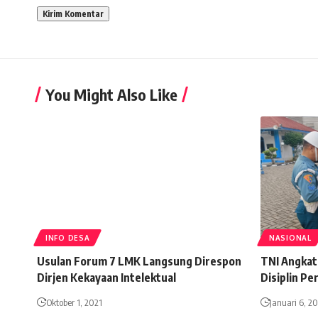
You Might Also Like
INFO DESA
NASIONAL
Usulan Forum 7 LMK Langsung Direspon
TNI Angkat
Dirjen Kekayaan Intelektual
Disiplin Pe
Oktober 1, 2021
Januari 6, 2