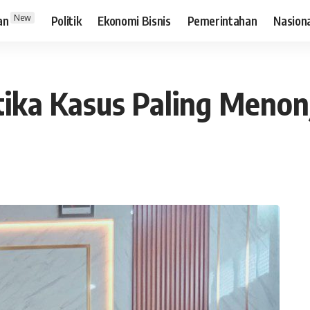
New
an
Politik
Ekonomi Bisnis
Pemerintahan
Nasion
tika Kasus Paling Menon