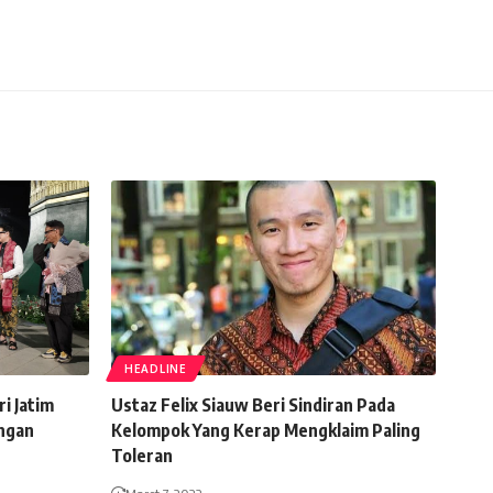
HEADLINE
i Jatim
Ustaz Felix Siauw Beri Sindiran Pada
engan
Kelompok Yang Kerap Mengklaim Paling
Toleran