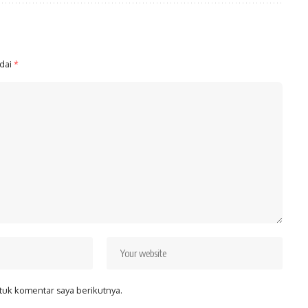
ndai
*
tuk komentar saya berikutnya.