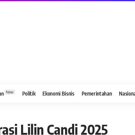
New
an
Politik
Ekonomi Bisnis
Pemerintahan
Nasion
si Lilin Candi 2025