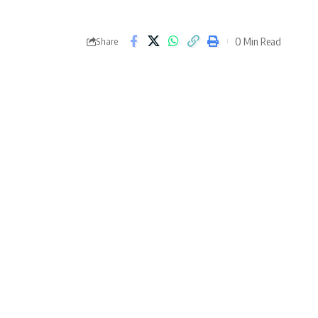
0 Min Read
Share