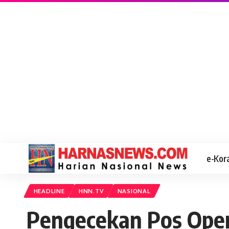
e-Kor
HEADLINE
HNN.TV
NASIONAL
Pengecekan Pos Opera