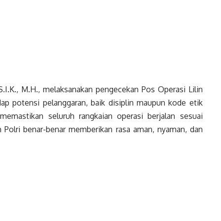
S.I.K., M.H., melaksanakan pengecekan Pos Operasi Lilin
dap potensi pelanggaran, baik disiplin maupun kode etik
 memastikan seluruh rangkaian operasi berjalan sesuai
n Polri benar-benar memberikan rasa aman, nyaman, dan