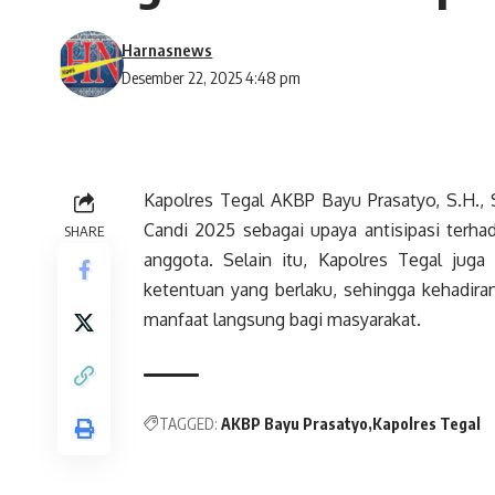
Harnasnews
Desember 22, 2025 4:48 pm
Kapolres Tegal AKBP Bayu Prasatyo, S.H., 
Candi 2025 sebagai upaya antisipasi terha
SHARE
anggota. Selain itu, Kapolres Tegal juga
ketentuan yang berlaku, sehingga kehadira
manfaat langsung bagi masyarakat.
TAGGED:
AKBP Bayu Prasatyo
Kapolres Tegal