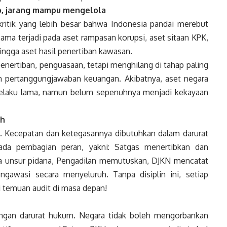
ap, jarang mampu mengelola
ritik yang lebih besar bahwa Indonesia pandai merebut
ama terjadi pada aset rampasan korupsi, aset sitaan KPK,
hingga aset hasil penertiban kawasan.
penertiban, penguasaan, tetapi menghilang di tahap paling
an pertanggungjawaban keuangan. Akibatnya, aset negara
 pelaku lama, namun belum sepenuhnya menjadi kekayaan
ah
 Kecepatan dan ketegasannya dibutuhkan dalam darurat
pada pembagian peran, yakni: Satgas menertibkan dan
da unsur pidana, Pengadilan memutuskan, DJKN mencatat
awasi secara menyeluruh. Tanpa disiplin ini, setiap
i temuan audit di masa depan!
engan darurat hukum. Negara tidak boleh mengorbankan