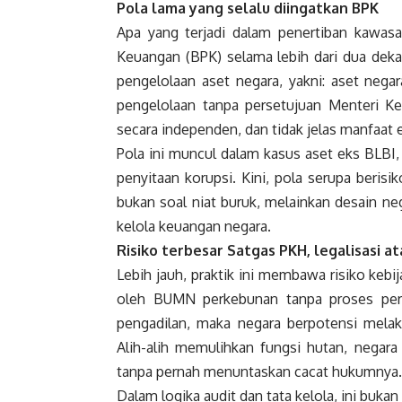
Pola lama yang selalu diingatkan BPK
Apa yang terjadi dalam penertiban kawasa
Keuangan (BPK) selama lebih dari dua de
pengelolaan aset negara, yakni: aset nega
pengelolaan tanpa persetujuan Menteri Keu
secara independen, dan tidak jelas manfaat
Pola ini muncul dalam kasus aset eks BLBI,
penyitaan korupsi. Kini, pola serupa beris
bukan soal niat buruk, melainkan desain n
kelola keuangan negara.
Risiko terbesar Satgas PKH, legalisasi a
Lebih jauh, praktik ini membawa risiko kebij
oleh BUMN perkebunan tanpa proses per
pengadilan, maka negara berpotensi melaku
Alih-alih memulihkan fungsi hutan, negara
tanpa pernah menuntaskan cacat hukumnya.
Dalam logika audit dan tata kelola, ini buk