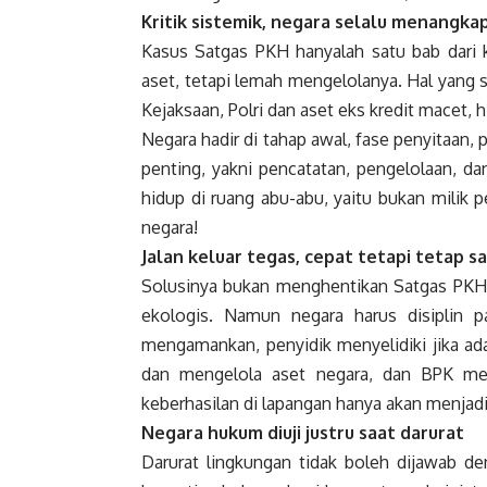
Kritik sistemik, negara selalu menangk
Kasus Satgas PKH hanyalah satu bab dari k
aset, tetapi lemah mengelolanya. Hal yang s
Kejaksaan, Polri dan aset eks kredit macet, 
Negara hadir di tahap awal, fase penyitaan, 
penting, yakni pencatatan, pengelolaan, d
hidup di ruang abu-abu, yaitu bukan milik
negara!
Jalan keluar tegas, cepat tetapi tetap s
Solusinya bukan menghentikan Satgas PKH.
ekologis. Namun negara harus disiplin 
mengamankan, penyidik menyelidiki jika a
dan mengelola aset negara, dan BPK meng
keberhasilan di lapangan hanya akan menjad
Negara hukum diuji justru saat darurat
Darurat lingkungan tidak boleh dijawab d