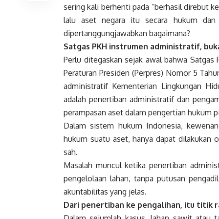
sering kali berhenti pada “berhasil direbut 
lalu aset negara itu secara hukum dan 
dipertanggungjawabkan bagaimana?
Satgas PKH instrumen administratif, b
Perlu ditegaskan sejak awal bahwa Satgas
Peraturan Presiden (Perpres) Nomor 5 Tahu
administratif Kementerian Lingkungan 
adalah penertiban administratif dan penga
perampasan aset dalam pengertian hukum p
Dalam sistem hukum Indonesia, kewenan
hukum suatu aset, hanya dapat dilakukan o
sah.
Masalah muncul ketika penertiban administ
pengelolaan lahan, tanpa putusan pengadi
akuntabilitas yang jelas.
Dari penertiban ke pengalihan, itu titik 
Dalam sejumlah kasus, lahan sawit atau 