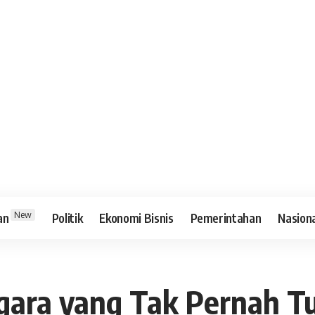
New
an
Politik
Ekonomi Bisnis
Pemerintahan
Nasion
gara yang Tak Pernah T