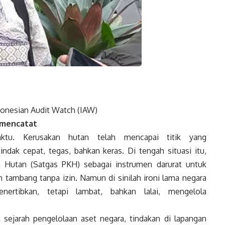
ndonesian Audit Watch (IAW)
a mencatat
ktu. Kerusakan hutan telah mencapai titik yang
ndak cepat, tegas, bahkan keras. Di tengah situasi itu,
n Hutan (Satgas PKH) sebagai instrumen darurat untuk
 tambang tanpa izin. Namun di sinilah ironi lama negara
nertibkan, tetapi lambat, bahkan lalai, mengelola
sejarah pengelolaan aset negara, tindakan di lapangan