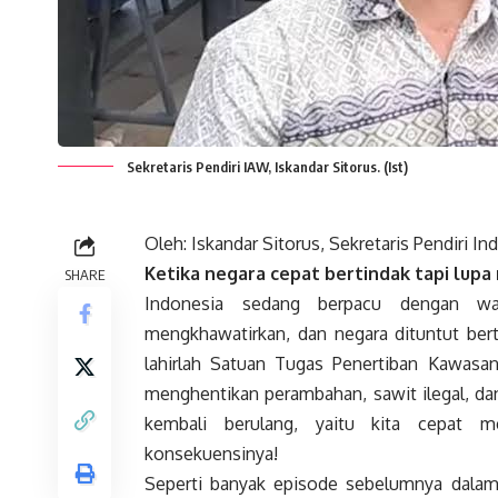
Sekretaris Pendiri IAW, Iskandar Sitorus. (Ist)
Oleh: Iskandar Sitorus, Sekretaris Pendiri I
Ketika negara cepat bertindak tapi lup
SHARE
Indonesia sedang berpacu dengan wa
mengkhawatirkan, dan negara dituntut berti
lahirlah Satuan Tugas Penertiban Kawasa
menghentikan perambahan, sawit ilegal, dan
kembali berulang, yaitu kita cepat me
konsekuensinya!
Seperti banyak episode sebelumnya dalam 