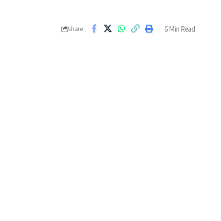
6 Min Read
Share