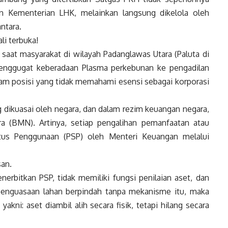
n Kementerian LHK, melainkan langsung dikelola oleh
ntara.
li terbuka!
hat saat masyarakat di wilayah Padanglawas Utara (Paluta di
enggugat keberadaan Plasma perkebunan ke pengadilan
alam posisi yang tidak memahami esensi sebagai korporasi
 dikuasai oleh negara, dan dalam rezim keuangan negara,
ra (BMN). Artinya, setiap pengalihan pemanfaatan atau
atus Penggunaan (PSP) oleh Menteri Keuangan melalui
san.
rbitkan PSP, tidak memiliki fungsi penilaian aset, dan
penguasaan lahan berpindah tanpa mekanisme itu, maka
kni: aset diambil alih secara fisik, tetapi hilang secara