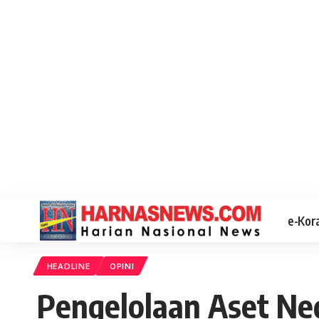
e-Kor
HEADLINE
OPINI
Pengelolaan Aset Ne