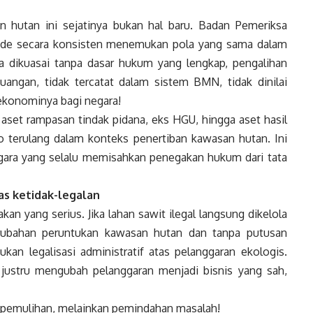
n hutan ini sejatinya bukan hal baru. Badan Pemeriksa
kade secara konsisten menemukan pola yang sama dalam
ra dikuasai tanpa dasar hukum yang lengkap, pengalihan
angan, tidak tercatat dalam sistem BMN, tidak dinilai
 ekonominya bagi negara!
 aset rampasan tindak pidana, eks HGU, hingga aset hasil
iko terulang dalam konteks penertiban kawasan hutan. Ini
egara yang selalu memisahkan penegakan hukum dari tata
tas ketidak-legalan
akan yang serius. Jika lahan sawit ilegal langsung dikelola
ubahan peruntukan kawasan hutan dan tanpa putusan
kan legalisasi administratif atas pelanggaran ekologis.
 justru mengubah pelanggaran menjadi bisnis yang sah,
an pemulihan, melainkan pemindahan masalah!