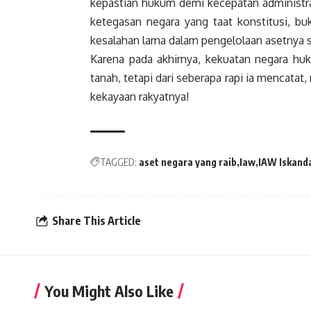
kepastian hukum demi kecepatan administr
ketegasan negara yang taat konstitusi, b
kesalahan lama dalam pengelolaan asetnya s
Karena pada akhirnya, kekuatan negara huk
tanah, tetapi dari seberapa rapi ia mencat
kekayaan rakyatnya!
TAGGED:
aset negara yang raib
Iaw
IAW Iskanda
Share This Article
You Might Also Like