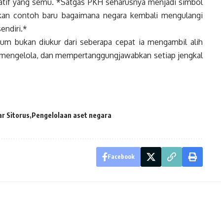
atif yang semu. *Satgas PKH seharusnya menjadi simbol
ukan contoh baru bagaimana negara kembali mengulangi
endiri.*
um bukan diukur dari seberapa cepat ia mengambil alih
at, mengelola, dan mempertanggungjawabkan setiap jengkal
r Sitorus
Pengelolaan aset negara
Facebook