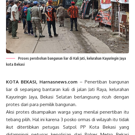
Proses perobohan bangunan liar di Kali Jati, kelurahan Kayuringin Jaya
kota Bekasi
KOTA BEKASI, Harnasnews.com
– Penertiban bangunan
liar di sepanjang bantaran kali di jalan Jati Raya, kelurahan
Kayuringin Jaya, Bekasi Selatan berlangsung ricuh dengan
protes dari para pemilik bangunan.
Aksi protes disampaikan warga yang menilai penertiban itu
tebang pilih. Hal ini karena 3 posko ormas di wilayah itu tidak
ikut ditertibkan petugas Satpol PP Kota Bekasi yang
didampingi petugas kepolisian dari Polres Metro Bekasi