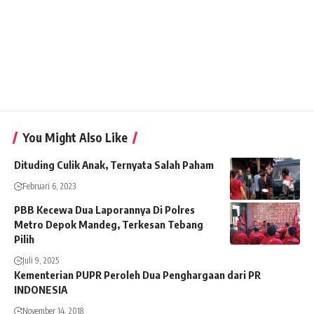
You Might Also Like
Dituding Culik Anak, Ternyata Salah Paham
Februari 6, 2023
PBB Kecewa Dua Laporannya Di Polres
Metro Depok Mandeg, Terkesan Tebang
Pilih
Juli 9, 2025
Kementerian PUPR Peroleh Dua Penghargaan dari PR
INDONESIA
November 14, 2018