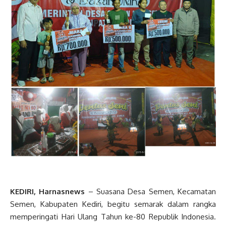
KEDIRI, Harnasnews
– Suasana Desa Semen, Kecamatan
Semen, Kabupaten Kediri, begitu semarak dalam rangka
memperingati Hari Ulang Tahun ke-80 Republik Indonesia.