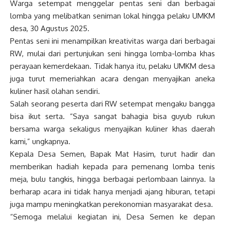
Warga setempat menggelar pentas seni dan berbagai
lomba yang melibatkan seniman lokal hingga pelaku UMKM
desa, 30 Agustus 2025.
Pentas seni ini menampilkan kreativitas warga dari berbagai
RW, mulai dari pertunjukan seni hingga lomba-lomba khas
perayaan kemerdekaan. Tidak hanya itu, pelaku UMKM desa
juga turut memeriahkan acara dengan menyajikan aneka
kuliner hasil olahan sendiri.
Salah seorang peserta dari RW setempat mengaku bangga
bisa ikut serta. “Saya sangat bahagia bisa guyub rukun
bersama warga sekaligus menyajikan kuliner khas daerah
kami,” ungkapnya.
Kepala Desa Semen, Bapak Mat Hasim, turut hadir dan
memberikan hadiah kepada para pemenang lomba tenis
meja, bulu tangkis, hingga berbagai perlombaan lainnya. Ia
berharap acara ini tidak hanya menjadi ajang hiburan, tetapi
juga mampu meningkatkan perekonomian masyarakat desa.
“Semoga melalui kegiatan ini, Desa Semen ke depan