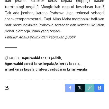
dari jeratan karakter keras kepala (koppig) dalam
terminologi negatif. Mungkinkah muncul kesadaran baru?
Tak ada jaminan, karena Prabowo juga terkenal sebagai
sosok temperamental. Tapi, Allah Maha membolak-balikkan
hati: memungkinkan Prabowo tersadar dan kembali ke jalan
benar. Semoga, inilah yang terjadi.
Penulis: Analis politik dan kebijakan publik
TAGGED:
Agus wahid analis politik
Agus wahid soroti keras kepala
As keras kepala
israel keras kepala
prabowo sebut iran keras kepala