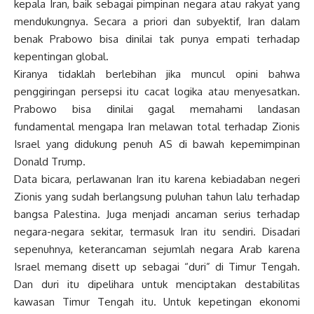
kepala Iran, baik sebagai pimpinan negara atau rakyat yang
mendukungnya. Secara a priori dan subyektif, Iran dalam
benak Prabowo bisa dinilai tak punya empati terhadap
kepentingan global.
Kiranya tidaklah berlebihan jika muncul opini bahwa
penggiringan persepsi itu cacat logika atau menyesatkan.
Prabowo bisa dinilai gagal memahami landasan
fundamental mengapa Iran melawan total terhadap Zionis
Israel yang didukung penuh AS di bawah kepemimpinan
Donald Trump.
Data bicara, perlawanan Iran itu karena kebiadaban negeri
Zionis yang sudah berlangsung puluhan tahun lalu terhadap
bangsa Palestina. Juga menjadi ancaman serius terhadap
negara-negara sekitar, termasuk Iran itu sendiri. Disadari
sepenuhnya, keterancaman sejumlah negara Arab karena
Israel memang disett up sebagai “duri” di Timur Tengah.
Dan duri itu dipelihara untuk menciptakan destabilitas
kawasan Timur Tengah itu. Untuk kepetingan ekonomi