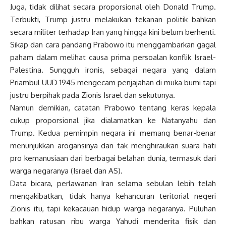
Juga, tidak dilihat secara proporsional oleh Donald Trump.
Terbukti, Trump justru melakukan tekanan politik bahkan
secara militer terhadap Iran yang hingga kini belum berhenti.
Sikap dan cara pandang Prabowo itu menggambarkan gagal
paham dalam melihat causa prima persoalan konflik Israel-
Palestina. Sungguh ironis, sebagai negara yang dalam
Priambul UUD 1945 mengecam penjajahan di muka bumi tapi
justru berpihak pada Zionis Israel dan sekutunya.
Namun demikian, catatan Prabowo tentang keras kepala
cukup proporsional jika dialamatkan ke Natanyahu dan
Trump. Kedua pemimpin negara ini memang benar-benar
menunjukkan arogansinya dan tak menghiraukan suara hati
pro kemanusiaan dari berbagai belahan dunia, termasuk dari
warga negaranya (Israel dan AS).
Data bicara, perlawanan Iran selama sebulan lebih telah
mengakibatkan, tidak hanya kehancuran teritorial negeri
Zionis itu, tapi kekacauan hidup warga negaranya. Puluhan
bahkan ratusan ribu warga Yahudi menderita fisik dan