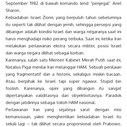
September 1982 di bawah komando Jend “penjegal” Ariel
Sharon.
Kebiadaban Israel Zionis yang berpuluh tahun sebelumnya
itu seperti tak dilihat dengan jernih, sehingga persepsi yang
dibangun adalah kondisi Israel dan warga negaranya saat ini
harus menghadapi risiko perang terbuka. Saat ini, ketika Iran
melakukan perlawanan ekstra secara militer, posisi Israel
dan warga negara dilihat sebagai korban.
Karenanya, salah satu Menteri Kabinet Merah Putih saat ini,
Natalius Pigai menilai Iran melanggar HAM. Sebuah penilaian
yang fragmentatif dan a historis, sekaligus miskin bacaan.
Atau, berpihak ke Israel tapi super ngawur. Stupid bin
foolish. Karenanya, opini yang dibangun itu sangat
dipertanyakan validitasnya dan obyektivitasnya. Paradok
dengan jatidirinya sebagai tokoh HAM nasional.
Perlawanan Iran yang sejatinya sarat dengan misi
kemanusiaan, yakni menghentikan kebiadaban Israel itu
sekali lagi – tak dilihat secara proporsional oleh Prabowo.