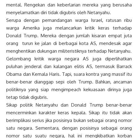
mental. Rengekan dan keberlarian mereka yang berusaha
menyelamatkan diri tidak digubris oleh Netanyahu.
Serupa dengan pemandangan warga Israel, ratusan ribu
warga Amerika juga melancarkan kritik keras terhadap
Donald Trump. Mereka dengan jumlah kisaran empat juta
orang turun ke jalan di berbagai kota AS, mendesak agar
menghentikan dukungan militeristiknya terhadap Netanyahu.
Gelombang kritik warga negara AS juga diperlihatkan
puluhan jenderal dan kalangan elitis AS, termasuk Barrack
Obama dan Kemala Haris. Tapi, suara kontra yang massif itu
benar-benar dianggap sepi oleh Trump. Bahkan, ancaman
politiknya yang siap mengimpeach kekuasaan dirinya juga
tetap tidak digubris.
Sikap politik Netanyahu dan Donald Trump benar-benar
mencerminkan karakter keras kepala. Sikap itu tidak akan
berimplikasi serius jika posisinya bukan sebagai orang nomor
satu negara. Sementara, dengan posisinya sebagai orang
nomor satu suatu negara, hal ini mengkibatkan korban