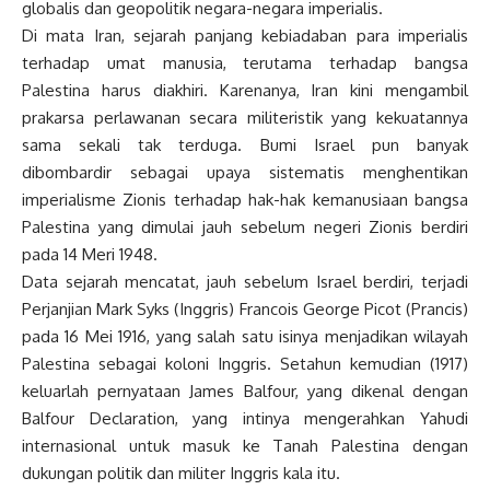
globalis dan geopolitik negara-negara imperialis.
Di mata Iran, sejarah panjang kebiadaban para imperialis
terhadap umat manusia, terutama terhadap bangsa
Palestina harus diakhiri. Karenanya, Iran kini mengambil
prakarsa perlawanan secara militeristik yang kekuatannya
sama sekali tak terduga. Bumi Israel pun banyak
dibombardir sebagai upaya sistematis menghentikan
imperialisme Zionis terhadap hak-hak kemanusiaan bangsa
Palestina yang dimulai jauh sebelum negeri Zionis berdiri
pada 14 Meri 1948.
Data sejarah mencatat, jauh sebelum Israel berdiri, terjadi
Perjanjian Mark Syks (Inggris) Francois George Picot (Prancis)
pada 16 Mei 1916, yang salah satu isinya menjadikan wilayah
Palestina sebagai koloni Inggris. Setahun kemudian (1917)
keluarlah pernyataan James Balfour, yang dikenal dengan
Balfour Declaration, yang intinya mengerahkan Yahudi
internasional untuk masuk ke Tanah Palestina dengan
dukungan politik dan militer Inggris kala itu.