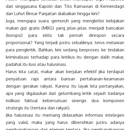
dari singgasana Kapolri dan Tito Karnavian di Kemendagri
dan Luhut Binsar Panjaitan diabaikan hingga kini?
Juga, mengapa suara gemuruh yang mengkritisi kebijakan
makan gizi gratis (MBG) yang jelas-jelas menjadi bancakan
(korupsi) para elitis tak pernah direspon secara
proporsional? Yang terjadi justru sebaliknya: terus melawan
para pengkritik. Bahkan, kini sedang berproses ke tindakan
kriminalisasi terhadap para kritikus itu dengan dalih makar,
padahal itu ilusi atau halusinasi.
Harus kita catat, makar akan berjalan efektif jika terdapat
penyatuan rapi antara barisan pertahanan-keamanan
dengan gerakan rakyat. Karena itu layak kita pertanyakan,
apa yang digalaukan dari gelombang kritik sejauh tiadanya
indikasi faktual kebersatuan sinergis dua komponen
strategis itu (tentara dan rakyat).
Jika halusinasi itu memang didasarkan informasi intelegen
yang valid, maka yang harus dibersihkan justru adanya
pembangkangan dari elemen tentara. Jika pembangkangan