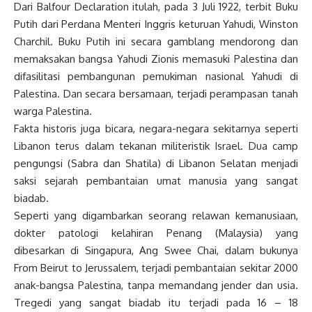
Dari Balfour Declaration itulah, pada 3 Juli 1922, terbit Buku
Putih dari Perdana Menteri Inggris keturuan Yahudi, Winston
Charchil. Buku Putih ini secara gamblang mendorong dan
memaksakan bangsa Yahudi Zionis memasuki Palestina dan
difasilitasi pembangunan pemukiman nasional Yahudi di
Palestina. Dan secara bersamaan, terjadi perampasan tanah
warga Palestina.
Fakta historis juga bicara, negara-negara sekitarnya seperti
Libanon terus dalam tekanan militeristik Israel. Dua camp
pengungsi (Sabra dan Shatila) di Libanon Selatan menjadi
saksi sejarah pembantaian umat manusia yang sangat
biadab.
Seperti yang digambarkan seorang relawan kemanusiaan,
dokter patologi kelahiran Penang (Malaysia) yang
dibesarkan di Singapura, Ang Swee Chai, dalam bukunya
From Beirut to Jerussalem, terjadi pembantaian sekitar 2000
anak-bangsa Palestina, tanpa memandang jender dan usia.
Tregedi yang sangat biadab itu terjadi pada 16 – 18