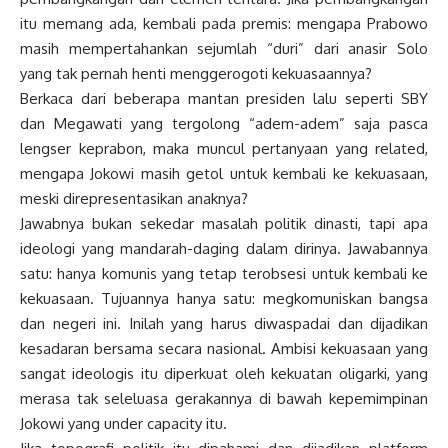
itu memang ada, kembali pada premis: mengapa Prabowo
masih mempertahankan sejumlah “duri” dari anasir Solo
yang tak pernah henti menggerogoti kekuasaannya?
Berkaca dari beberapa mantan presiden lalu seperti SBY
dan Megawati yang tergolong “adem-adem” saja pasca
lengser keprabon, maka muncul pertanyaan yang related,
mengapa Jokowi masih getol untuk kembali ke kekuasaan,
meski direpresentasikan anaknya?
Jawabnya bukan sekedar masalah politik dinasti, tapi apa
ideologi yang mandarah-daging dalam dirinya. Jawabannya
satu: hanya komunis yang tetap terobsesi untuk kembali ke
kekuasaan. Tujuannya hanya satu: megkomuniskan bangsa
dan negeri ini. Inilah yang harus diwaspadai dan dijadikan
kesadaran bersama secara nasional. Ambisi kekuasaan yang
sangat ideologis itu diperkuat oleh kekuatan oligarki, yang
merasa tak seleluasa gerakannya di bawah kepemimpinan
Jokowi yang under capacity itu.