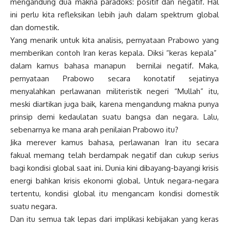
mengandung dua makna paradoks: positif dan negatif. Hal
ini perlu kita refleksikan lebih jauh dalam spektrum global
dan domestik.
Yang menarik untuk kita analisis, pernyataan Prabowo yang
memberikan contoh Iran keras kepala. Diksi “keras kepala”
dalam kamus bahasa manapun bernilai negatif. Maka,
pernyataan Prabowo secara konotatif sejatinya
menyalahkan perlawanan militeristik negeri “Mullah” itu,
meski diartikan juga baik, karena mengandung makna punya
prinsip demi kedaulatan suatu bangsa dan negara. Lalu,
sebenarnya ke mana arah penilaian Prabowo itu?
Jika merever kamus bahasa, perlawanan Iran itu secara
fakual memang telah berdampak negatif dan cukup serius
bagi kondisi global saat ini. Dunia kini dibayang-bayangi krisis
energi bahkan krisis ekonomi global. Untuk negara-negara
tertentu, kondisi global itu mengancam kondisi domestik
suatu negara.
Dan itu semua tak lepas dari implikasi kebijakan yang keras