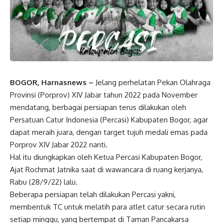
BOGOR, Harnasnews –
Jelang perhelatan Pekan Olahraga
Provinsi (Porprov) XIV Jabar tahun 2022 pada November
mendatang, berbagai persiapan terus dilakukan oleh
Persatuan Catur Indonesia (Percasi) Kabupaten Bogor, agar
dapat meraih juara, dengan target tujuh medali emas pada
Porprov XIV Jabar 2022 nanti.
Hal itu diungkapkan oleh Ketua Percasi Kabupaten Bogor,
Ajat Rochmat Jatnika saat di wawancara di ruang kerjanya,
Rabu (28/9/22) lalu.
Beberapa persiapan telah dilakukan Percasi yakni,
membentuk TC untuk melatih para atlet catur secara rutin
setiap minggu, yang bertempat di Taman Pancakarsa