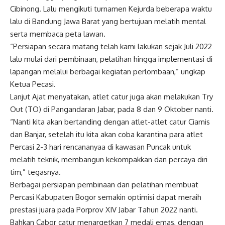
Cibinong. Lalu mengikuti turnamen Kejurda beberapa waktu
lalu di Bandung Jawa Barat yang bertujuan melatih mental
serta membaca peta lawan.
“Persiapan secara matang telah kami lakukan sejak Juli 2022
lalu mulai dari pembinaan, pelatihan hingga implementasi di
lapangan melalui berbagai kegiatan perlombaan,” ungkap
Ketua Pecasi.
Lanjut Ajat menyatakan, atlet catur juga akan melakukan Try
Out (TO) di Pangandaran Jabar, pada 8 dan 9 Oktober nanti.
“Nanti kita akan bertanding dengan atlet-atlet catur Ciamis
dan Banjar, setelah itu kita akan coba karantina para atlet
Percasi 2-3 hari rencananyaa di kawasan Puncak untuk
melatih teknik, membangun kekompakkan dan percaya diri
tim,” tegasnya.
Berbagai persiapan pembinaan dan pelatihan membuat
Percasi Kabupaten Bogor semakin optimisi dapat meraih
prestasi juara pada Porprov XIV Jabar Tahun 2022 nanti.
Bahkan Cabor catur menargetkan 7 medali emas, dengan