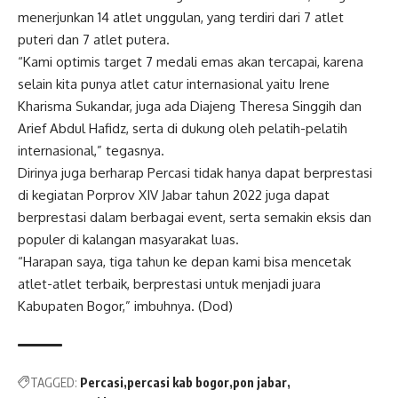
menerjunkan 14 atlet unggulan, yang terdiri dari 7 atlet
puteri dan 7 atlet putera.
“Kami optimis target 7 medali emas akan tercapai, karena
selain kita punya atlet catur internasional yaitu Irene
Kharisma Sukandar, juga ada Diajeng Theresa Singgih dan
Arief Abdul Hafidz, serta di dukung oleh pelatih-pelatih
internasional,” tegasnya.
Dirinya juga berharap Percasi tidak hanya dapat berprestasi
di kegiatan Porprov XIV Jabar tahun 2022 juga dapat
berprestasi dalam berbagai event, serta semakin eksis dan
populer di kalangan masyarakat luas.
“Harapan saya, tiga tahun ke depan kami bisa mencetak
atlet-atlet terbaik, berprestasi untuk menjadi juara
Kabupaten Bogor,” imbuhnya. (Dod)
TAGGED:
Percasi
percasi kab bogor
pon jabar