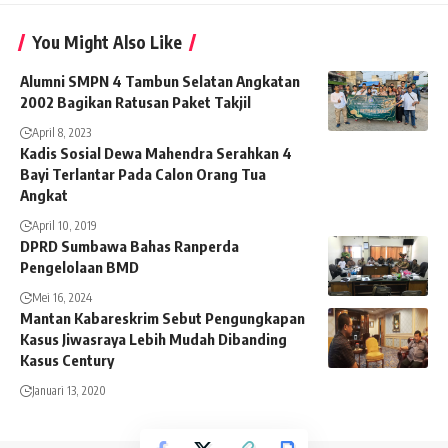
You Might Also Like
Alumni SMPN 4 Tambun Selatan Angkatan
2002 Bagikan Ratusan Paket Takjil
April 8, 2023
Kadis Sosial Dewa Mahendra Serahkan 4
Bayi Terlantar Pada Calon Orang Tua
Angkat
April 10, 2019
DPRD Sumbawa Bahas Ranperda
Pengelolaan BMD
Mei 16, 2024
Mantan Kabareskrim Sebut Pengungkapan
Kasus Jiwasraya Lebih Mudah Dibanding
Kasus Century
Januari 13, 2020