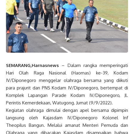
SEMARANG,Harnasnews
– Dalam rangka memperingati
Hari Olah Raga Nasional (Haornas) ke-39, Kodam
IV/Diponegoro menggelar olahraga bersama yang diikuti
para prajurit dan PNS Kodam IV/Diponegoro, bertempat di
Komplek Lapangan Parade Kodam IV/Diponegoro, Jl.
Perintis Kemerdekaan, Watugong. Jumat (9/9/2022).
Kegiatan olahraga dimulai dengan apel bersama dipimpin
langsung oleh Kajasdam IV/Diponegoro Kolonel Inf
Theopilus Bangun. Melalui amanat Menteri Pemuda dan
Olahraga yang dibacakan Kajasdam disampaikan bahwa