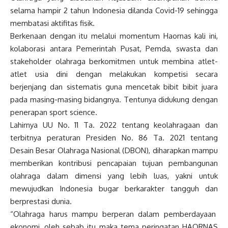
selama hampir 2 tahun Indonesia dilanda Covid-19 sehingga
membatasi aktifitas fisik.
Berkenaan dengan itu melalui momentum Haornas kali ini,
kolaborasi antara Pemerintah Pusat, Pemda, swasta dan
stakeholder olahraga berkomitmen untuk membina atlet-
atlet usia dini dengan melakukan kompetisi secara
berjenjang dan sistematis guna mencetak bibit bibit juara
pada masing-masing bidangnya. Tentunya didukung dengan
penerapan sport science.
Lahirnya UU No. 11 Ta. 2022 tentang keolahragaan dan
terbitnya peraturan Presiden No. 86 Ta. 2021 tentang
Desain Besar Olahraga Nasional (DBON), diharapkan mampu
memberikan kontribusi pencapaian tujuan pembangunan
olahraga dalam dimensi yang lebih luas, yakni untuk
mewujudkan Indonesia bugar berkarakter tangguh dan
berprestasi dunia.
“Olahraga harus mampu berperan dalam pemberdayaan
ekonomi, oleh sebab itu maka tema peringatan HAORNAS