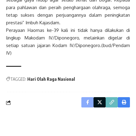
para pahlawan dan peraih penghargaan olahraga, semoga
tetap sukses dengan perjuangannya dalam peningkatan
prestasi” Imbuh Kajasdam.
Perayaan Haornas ke-39 kali ini tidak hanya dilakukan di
lingkup Makodam IV/Diponegoro, melainkan digelar di
setiap satuan jajaran Kodam IV/Diponegoro.(bud/Pendam
IV)
TAGGED:
Hari Olah Raga Nasional