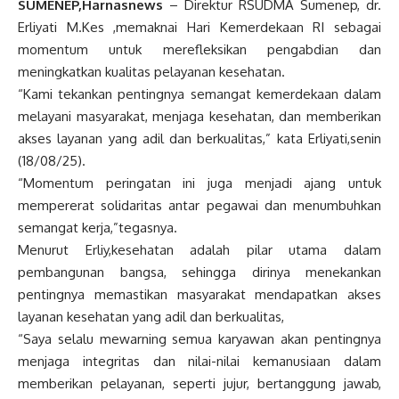
SUMENEP,Harnasnews
–
Direktur RSUDMA Sumenep, dr.
Erliyati M.Kes ,memaknai Hari Kemerdekaan RI sebagai
momentum untuk merefleksikan pengabdian dan
meningkatkan kualitas pelayanan kesehatan.
“Kami tekankan pentingnya semangat kemerdekaan dalam
melayani masyarakat, menjaga kesehatan, dan memberikan
akses layanan yang adil dan berkualitas,” kata Erliyati,senin
(18/08/25).
“Momentum peringatan ini juga menjadi ajang untuk
mempererat solidaritas antar pegawai dan menumbuhkan
semangat kerja,”tegasnya.
Menurut Erliy,kesehatan adalah pilar utama dalam
pembangunan bangsa, sehingga dirinya menekankan
pentingnya memastikan masyarakat mendapatkan akses
layanan kesehatan yang adil dan berkualitas,
“Saya selalu mewarning semua karyawan akan pentingnya
menjaga integritas dan nilai-nilai kemanusiaan dalam
memberikan pelayanan, seperti jujur, bertanggung jawab,