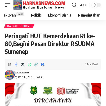
Aa
New
e-Koran
Politik
Ekonomi Bisnis
Pemerintahan
DAERAH
HOME
Peringati HUT Kemerdekaan RI ke-
80,Begini Pesan Direktur RSUDMA
Sumenep
1 Min Read
Harnasnews
Agustus 19, 2025 11:14 am