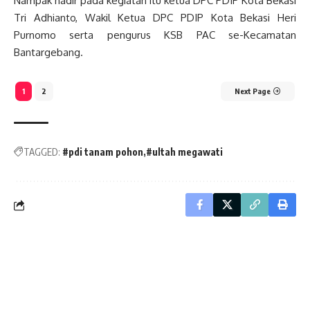
Nampak hadir pada kegiatan itu ketua DPC PDIP Kota Bekasi
Tri Adhianto, Wakil Ketua DPC PDIP Kota Bekasi Heri
Purnomo serta pengurus KSB PAC se-Kecamatan
Bantargebang.
1
2
Next Page
TAGGED:
#pdi tanam pohon
#ultah megawati