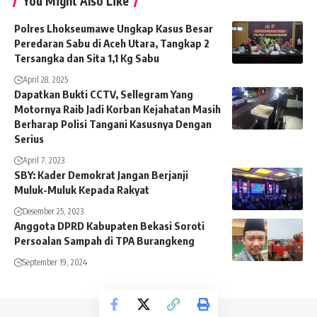
You Might Also Like
Polres Lhokseumawe Ungkap Kasus Besar
Peredaran Sabu di Aceh Utara, Tangkap 2
Tersangka dan Sita 1,1 Kg Sabu
April 28, 2025
Dapatkan Bukti CCTV, Sellegram Yang
Motornya Raib Jadi Korban Kejahatan Masih
Berharap Polisi Tangani Kasusnya Dengan
Serius
April 7, 2023
SBY: Kader Demokrat Jangan Berjanji
Muluk-Muluk Kepada Rakyat
Desember 25, 2023
Anggota DPRD Kabupaten Bekasi Soroti
Persoalan Sampah di TPA Burangkeng
September 19, 2024