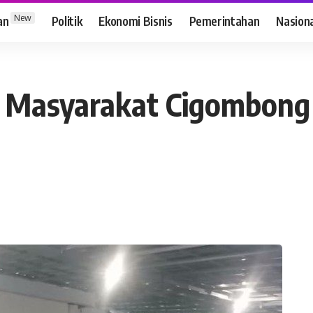
New
an
Politik
Ekonomi Bisnis
Pemerintahan
Nasion
i Masyarakat Cigombong