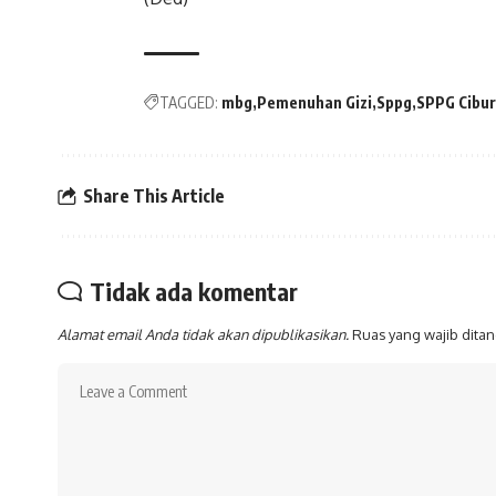
TAGGED:
mbg
Pemenuhan Gizi
Sppg
SPPG Cibu
Share This Article
Tidak ada komentar
Alamat email Anda tidak akan dipublikasikan.
Ruas yang wajib dita