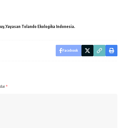
ruy
Yayasan Tolando Ekologika Indonesia.
Facebook
ndai
*