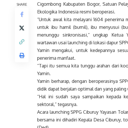
Cigombong Kabupaten Bogor, Satuan Pela
SHARE
Ekologika Indonesia resmi beroperasi.
“Untuk awal kita melayani 1604 penerima 
untuk ibu hamil (bumil), ibu menyusui (bu
menunggu sinkronisasi,” ungkap Ketua 
wartawan usai launching di lokasi dapur SPP
Yamin mengakui, untuk kedepannya sesua
penerima manfaat.
“Tapi itu semua kita tunggu arahan dari koo
Yamin.
Yamin berharap, dengan beroperasinya SPPG
didik dapat berjalan optimal dan yang palin
“Hal ini sudah saya sampaikan kepada k
sektoral,” tegasnya.
Acara launching SPPG Ciburuy Yayasan Tola
bersama ini dihadiri Kepala Desa Ciburuy,
(Ded)