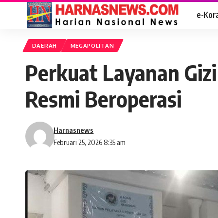
e-Kor
DAERAH
MEGAPOLITAN
Perkuat Layanan Giz
Resmi Beroperasi
Harnasnews
Februari 25, 2026 8:35 am