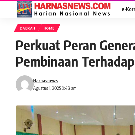
e-Kor
DAERAH
HOME
Perkuat Peran Gener
Pembinaan Terhadap
Harnasnews
Agustus 1, 2025 9:48 am