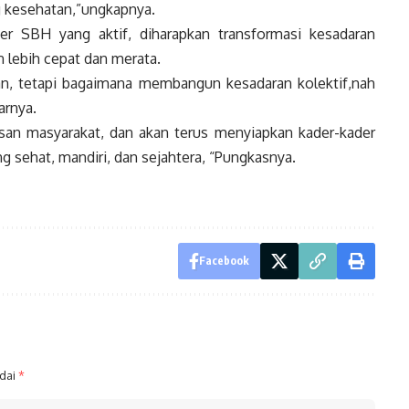
g kesehatan,”ungkapnya.
er SBH yang aktif, diharapkan transformasi kesadaran
 lebih cepat dan merata.
tan, tetapi bagaimana membangun kesadaran kolektif,nah
arnya.
san masyarakat, dan akan terus menyiapkan kader-kader
sehat, mandiri, dan sejahtera, “Pungkasnya.
Facebook
ndai
*