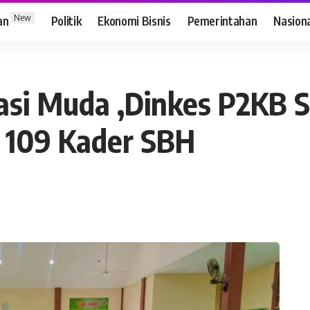
New
an
Politik
Ekonomi Bisnis
Pemerintahan
Nasion
asi Muda ,Dinkes P2KB
 109 Kader SBH