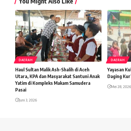
You Might Also Like
DAERAH
DAERAH
Haul Sultan Malik Ash-Shalih di Aceh
Yayasan Ku
Utara, KPA dan Masyarakat Santuni Anak
Daging Kur
Yatim di Kompleks Makam Samudera
Mei 28, 2026
Pasai
Juni 3, 2026