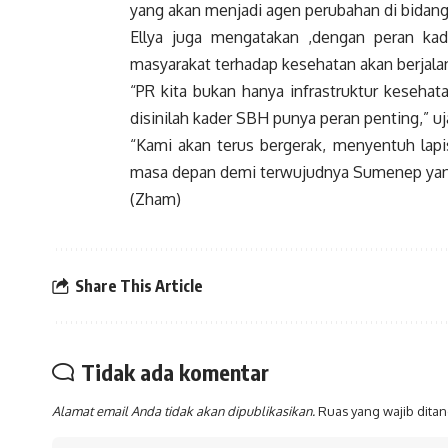
yang akan menjadi agen perubahan di bidan
Ellya juga mengatakan ,dengan peran kad
masyarakat terhadap kesehatan akan berjalan
“PR kita bukan hanya infrastruktur keseha
disinilah kader SBH punya peran penting,” uj
“Kami akan terus bergerak, menyentuh lapi
masa depan demi terwujudnya Sumenep yang 
(Zham)
Share This Article
Tidak ada komentar
Alamat email Anda tidak akan dipublikasikan.
Ruas yang wajib dita