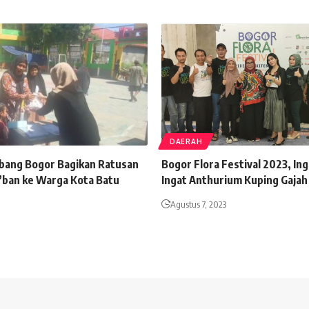
DAERAH
bang Bogor Bagikan Ratusan
Bogor Flora Festival 2023, In
’ban ke Warga Kota Batu
Ingat Anthurium Kuping Gajah
Agustus 7, 2023