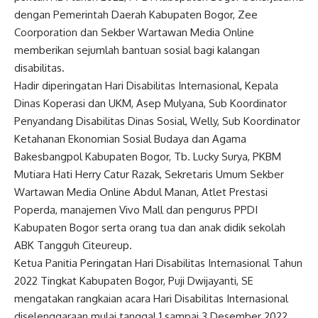
dengan Pemerintah Daerah Kabupaten Bogor, Zee
Coorporation dan Sekber Wartawan Media Online
memberikan sejumlah bantuan sosial bagi kalangan
disabilitas.
Hadir diperingatan Hari Disabilitas Internasional, Kepala
Dinas Koperasi dan UKM, Asep Mulyana, Sub Koordinator
Penyandang Disabilitas Dinas Sosial, Welly, Sub Koordinator
Ketahanan Ekonomian Sosial Budaya dan Agama
Bakesbangpol Kabupaten Bogor, Tb. Lucky Surya, PKBM
Mutiara Hati Herry Catur Razak, Sekretaris Umum Sekber
Wartawan Media Online Abdul Manan, Atlet Prestasi
Poperda, manajemen Vivo Mall dan pengurus PPDI
Kabupaten Bogor serta orang tua dan anak didik sekolah
ABK Tangguh Citeureup.
Ketua Panitia Peringatan Hari Disabilitas Internasional Tahun
2022 Tingkat Kabupaten Bogor, Puji Dwijayanti, SE
mengatakan rangkaian acara Hari Disabilitas Internasional
diselenggaraan mulai tanggal 1 sampai 3 Desember 2022.