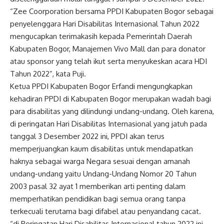
“Zee Coorporation bersama PPDI Kabupaten Bogor sebagai
penyelenggara Hari Disabilitas Internasional Tahun 2022
mengucapkan terimakasih kepada Pemerintah Daerah
Kabupaten Bogor, Manajemen Vivo Mall dan para donator
atau sponsor yang telah ikut serta menyukeskan acara HDI
Tahun 2022”, kata Puji.
Ketua PPDI Kabupaten Bogor Erfandi mengungkapkan
kehadiran PPDI di Kabupaten Bogor merupakan wadah bagi
para disabilitas yang dilindungi undang-undang. Oleh karena,
di peringatan Hari Disabilitas Internasional yang jatuh pada
tanggal 3 Desember 2022 ini, PPDI akan terus
memperjuangkan kaum disabilitas untuk mendapatkan
haknya sebagai warga Negara sesuai dengan amanah
undang-undang yaitu Undang-Undang Nomor 20 Tahun
2003 pasal 32 ayat 1 memberikan arti penting dalam
memperhatikan pendidikan bagi semua orang tanpa
terkecuali terutama bagi difabel atau penyandang cacat.
“di Peringatan Hari Disabilitas Internasional tahun 2022 ini,