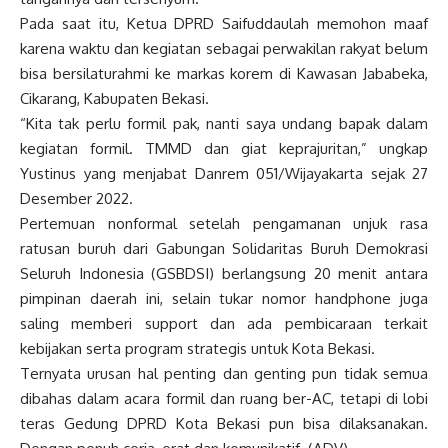
Pada saat itu, Ketua DPRD Saifuddaulah memohon maaf
karena waktu dan kegiatan sebagai perwakilan rakyat belum
bisa bersilaturahmi ke markas korem di Kawasan Jababeka,
Cikarang, Kabupaten Bekasi.
“Kita tak perlu formil pak, nanti saya undang bapak dalam
kegiatan formil. TMMD dan giat keprajuritan,” ungkap
Yustinus yang menjabat Danrem 051/Wijayakarta sejak 27
Desember 2022.
Pertemuan nonformal setelah pengamanan unjuk rasa
ratusan buruh dari Gabungan Solidaritas Buruh Demokrasi
Seluruh Indonesia (GSBDSI) berlangsung 20 menit antara
pimpinan daerah ini, selain tukar nomor handphone juga
saling memberi support dan ada pembicaraan terkait
kebijakan serta program strategis untuk Kota Bekasi.
Ternyata urusan hal penting dan genting pun tidak semua
dibahas dalam acara formil dan ruang ber-AC, tetapi di lobi
teras Gedung DPRD Kota Bekasi pun bisa dilaksanakan.