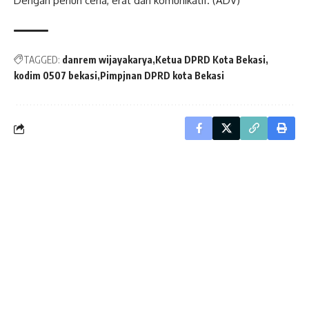
Dengan penuh ceria, erat dan komunikatif. (ADV)
TAGGED:
danrem wijayakarya
Ketua DPRD Kota Bekasi
kodim 0507 bekasi
Pimpjnan DPRD kota Bekasi